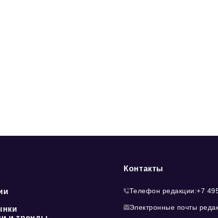
Контакты
Телефон редакции:
+7 49
ии
Электронные почты реда
ынки
ии и тренды