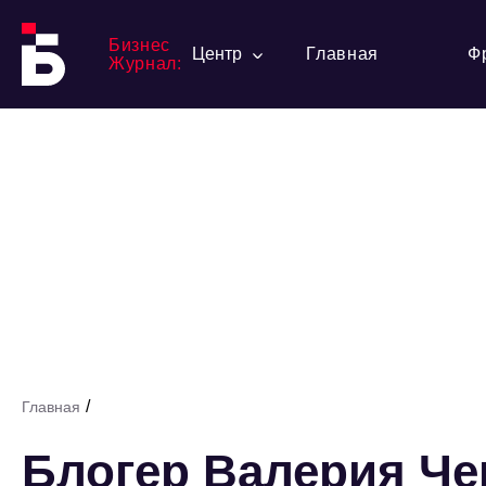
Бизнес
Центр
Главная
Ф
Журнал:
/
Главная
Блогер Валерия Че