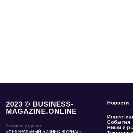
2023 © BUSINESS-
Новости
MAGAZINE.ONLINE
Инвестиц
События
Сетевое издание
Ниши и р
«ФЕДЕРАЛЬНЫЙ БИЗНЕС ЖУРНАЛ»
Технолог