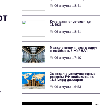
06 августа 18:41
от
Курс юаня опустился до
11,4936
06 августа 18:41
Между этажами, или а вдруг
я ошибаюсь? ЖУРНАЛ
06 августа 17:10
За неделю международные
резервы РФ снизились на
11,8 млрд долларов
06 августа 16:53
б