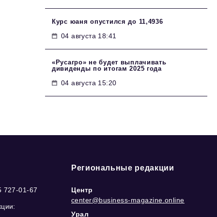
Курс юаня опустился до 11,4936
04 августа 18:41
«Русагро» не будет выплачивать
дивиденды по итогам 2025 года
04 августа 15:20
Региональные редакции
5 727-01-67
Центр
center@business-magazine.online
кции:
Урал