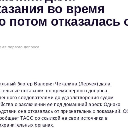
азания во время
о потом отказалась 
емя первого допроса
альный блогер Валерия Чекалина (Лерчек) дала
ательные показания во время первого допроса,
денного следователями до удовлетворения судом
йства о заключении ее под домашний арест. Однако
дствии она отказалась от признательных показаний. О
ообщает ТАСС со ссылкой на свои источники в
охранительных органах.