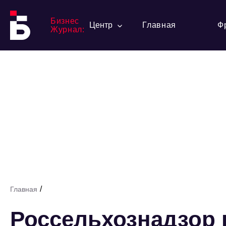
Бизнес
Центр
Главная
Ф
Журнал:
/
Главная
Россельхознадзор 