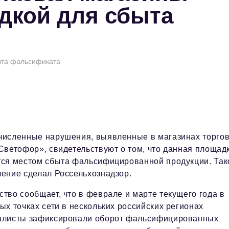
дкой для сбыта
ыта фальсификата
численные нарушения, выявленные в магазинах торго
Светофор», свидетельствуют о том, что данная площад
тся местом сбыта фальсифицированной продукции. Так
чение сделал Россельхознадзор.
тво сообщает, что в феврале и марте текущего года в
ых точках сети в нескольких российских регионах
алисты зафиксировали оборот фальсифицированных