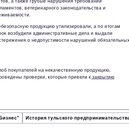
ктов, а также грубые нарушения требований
ламентов, ветеринарного законодательства и
еживаемости.
ебезопасную продукцию утилизировали, а по итогам
рок возбудили административные дела и выдали
стережения о недопустимости нарушений обязательны
лоб покупателей на некачественную продукцию,
роведены проверки, которые привели к
закрытию
Бизнес"
История тульского предпринимательств