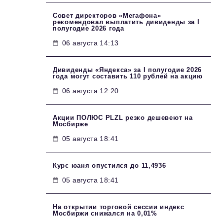
Совет директоров «Мегафона»
рекомендовал выплатить дивиденды за I
полугодие 2026 года
06 августа 14:13
Дивиденды «Яндекса» за I полугодие 2026
года могут составить 110 рублей на акцию
06 августа 12:20
Акции ПОЛЮС PLZL резко дешевеют на
Мосбирже
05 августа 18:41
Курс юаня опустился до 11,4936
05 августа 18:41
На открытии торговой сессии индекс
Мосбиржи снижался на 0,01%