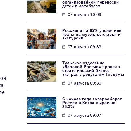
организованной перевозки
детей в автобусах
07 августа 10:09
Россияне на 65% увеличили
траты на музеи, выставки и
экскурсии
07 августа 09:33
Тульское отделение
«Деловой России» провело
стратегический бизнес-
завтрак с депутатом Госдумы
вой
07 августа 09:30
ка
ое
С начала года товарооборот
России и Китая вырос на
26,3%
07 августа 09:07