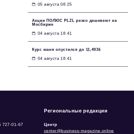
05 августа 08:25
Акции ПОЛЮС PLZL резко дешевеют на
Мосбирже
04 августа 18:41
Курс юаня опустился до 11,4936
04 августа 18:41
Региональные редакции
5 727-01-67
Центр
center@business-magazine.online