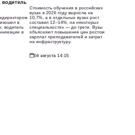
, водитель
Стоимость обучения в российских
вузах в 2026 году выросла на
ендиректором
10,7%, а в отдельных вузах рост
изошел в
составил 12–14%, на некоторых
к, водитель
специальностях — до трети. Вузы
еанимации в
объясняют повышение цен ростом
зарплат преподавателей и затрат
на инфраструктуру.
04 августа 14:15