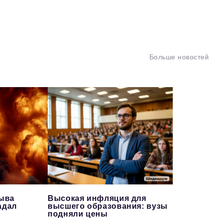
Больше новостей
рыва
Высокая инфляция для
адал
высшего образования: вузы
подняли цены