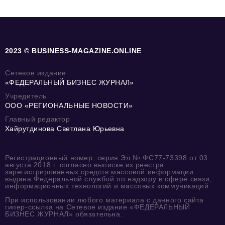
2023 © BUSINESS-MAGAZINE.ONLINE
Сетевое издание
«ФЕДЕРАЛЬНЫЙ БИЗНЕС ЖУРНАЛ»
Учредитель
ООО «РЕГИОНАЛЬНЫЕ НОВОСТИ»
Главный редактор
Хайрутдинова Светлана Юрьевна
Регистрационный номер: серия Эл № ФС77-73398 от 03
августа 2018 г. согласно выписке из реестра
зарегистрированных средств массовой информации
выдана Федеральной службой по надзору в сфере связи,
информационных технологий и массовых коммуникаций.
При использовании любого материала с данного сайта
гипер-ссылка на Сетевое издание «ФЕДЕРАЛЬНЫЙ
БИЗНЕС ЖУРНАЛ» обязательна.