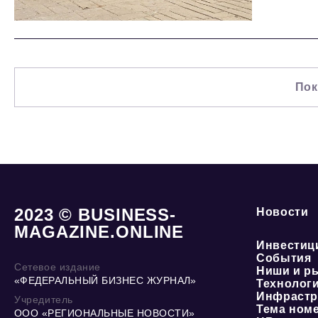
Пок
2023 © BUSINESS-
Новости
MAGAZINE.ONLINE
Инвестиц
События
Сетевое издание
Ниши и р
«ФЕДЕРАЛЬНЫЙ БИЗНЕС ЖУРНАЛ»
Технолог
Инфрастр
Учредитель
Тема ном
ООО «РЕГИОНАЛЬНЫЕ НОВОСТИ»