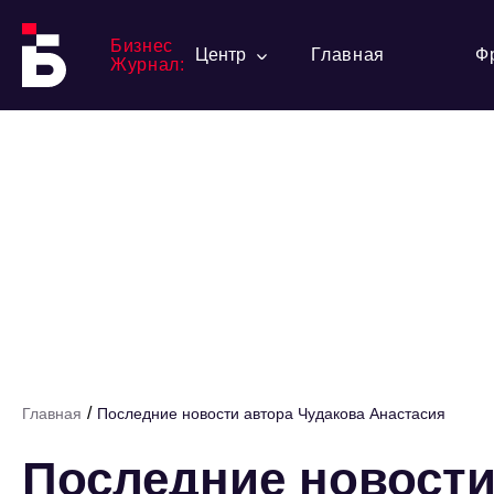
Бизнес
Центр
Главная
Ф
Журнал:
/
Главная
Последние новости автора Чудакова Анастасия
Последние новости