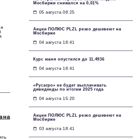
Мосбиржи снижался на 0,01%
05 августа 08:25
ия
Акции ПОЛЮС PLZL резко дешевеют на
й
Мосбирже
а
04 августа 18:41
Курс юаня опустился до 11,4936
04 августа 18:41
«Русагро» не будет выплачивать
дивиденды по итогам 2025 года
04 августа 15:20
Акции ПОЛЮС PLZL резко дешевеют на
ана
Мосбирже
03 августа 18:41
ять