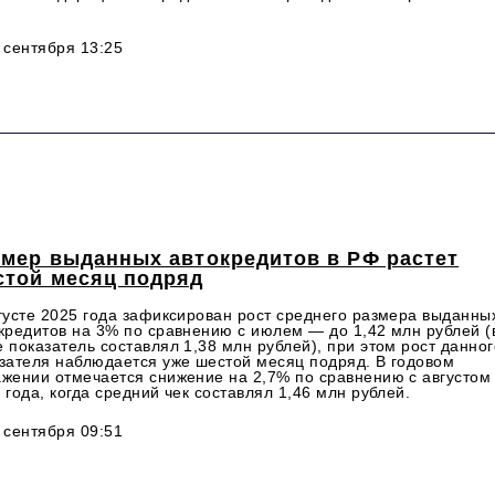
 сентября 13:25
змер выданных автокредитов в РФ растет
стой месяц подряд
густе 2025 года зафиксирован рост среднего размера выданны
кредитов на 3% по сравнению с июлем — до 1,42 млн рублей (
 показатель составлял 1,38 млн рублей), при этом рост данног
зателя наблюдается уже шестой месяц подряд. В годовом
жении отмечается снижение на 2,7% по сравнению с августом
 года, когда средний чек составлял 1,46 млн рублей.
 сентября 09:51