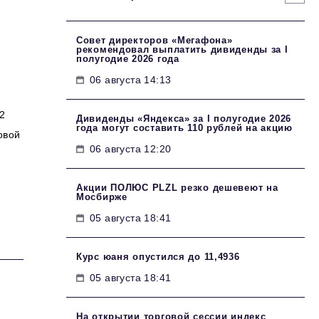
Совет директоров «Мегафона»
рекомендовал выплатить дивиденды за I
полугодие 2026 года
06 августа 14:13
2
Дивиденды «Яндекса» за I полугодие 2026
года могут составить 110 рублей на акцию
овой
06 августа 12:20
Акции ПОЛЮС PLZL резко дешевеют на
Мосбирже
05 августа 18:41
Курс юаня опустился до 11,4936
05 августа 18:41
На открытии торговой сессии индекс