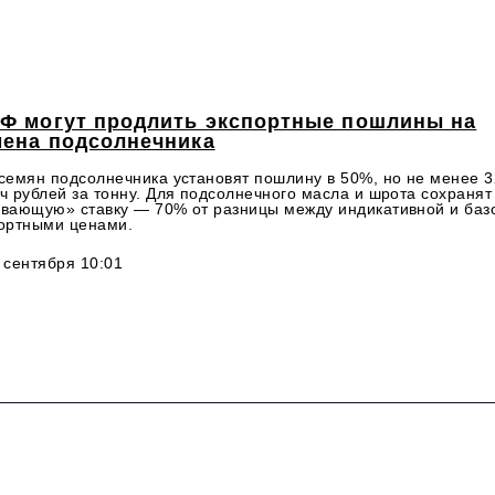
РФ могут продлить экспортные пошлины на
мена подсолнечника
семян подсолнечника установят пошлину в 50%, но не менее 3
ч рублей за тонну. Для подсолнечного масла и шрота сохранят
вающую» ставку — 70% от разницы между индикативной и баз
ортными ценами.
 сентября 10:01