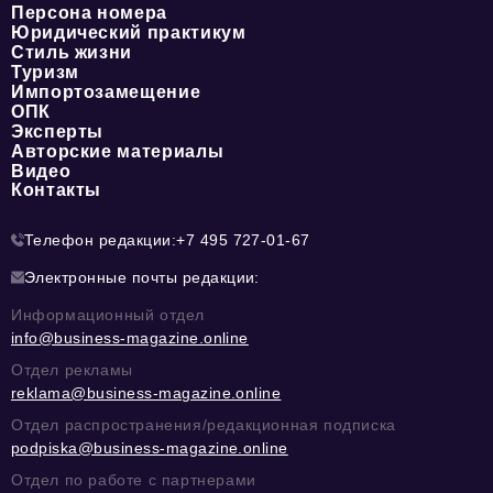
Персона номера
Юридический практикум
Стиль жизни
Туризм
Импортозамещение
ОПК
Эксперты
Авторские материалы
Видео
Контакты
Телефон редакции:
+7 495 727-01-67
Электронные почты редакции:
Информационный отдел
info@business-magazine.online
Отдел рекламы
reklama@business-magazine.online
Отдел распространения/редакционная подписка
podpiska@business-magazine.online
Отдел по работе с партнерами