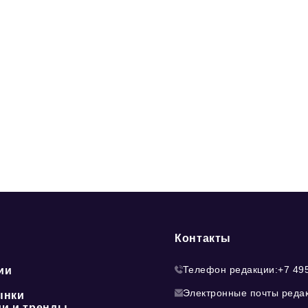
Контакты
Телефон редакции:
+7 49
ии
Электронные почты реда
ынки
ии и тренды