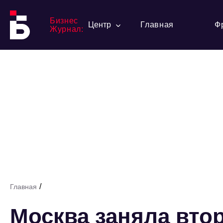
Бизнес
Центр
Главная
Ф
Журнал:
/
Главная
Москва заняла вто