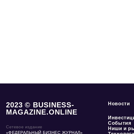
2023 © BUSINESS-
Новости
MAGAZINE.ONLINE
Инвестиц
События
Сетевое издание
Ниши и р
«ФЕДЕРАЛЬНЫЙ БИЗНЕС ЖУРНАЛ»
Технолог