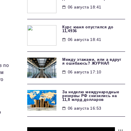
06 августа 18:41
Курс юаня опустился до
11,4936
06 августа 18:41
Между этажами, или а вдруг
я ошибаюсь? ЖУРНАЛ
в по
06 августа 17:10
ым
то
За неделю международные
резервы РФ снизились на
11,8 млрд долларов
06 августа 16:53
о