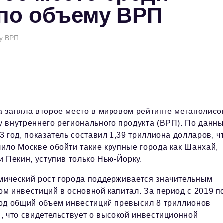
по объему ВРП
му ВРП
а заняла второе место в мировом рейтинге мегаполисо
у внутреннего регионального продукта (ВРП). По данн
3 год, показатель составил 1,39 триллиона долларов, ч
ило Москве обойти такие крупные города как Шанхай,
и Пекин, уступив только Нью-Йорку.
мический рост города поддерживается значительным
м инвестиций в основной капитал. За период с 2019 п
год общий объем инвестиций превысил 8 триллионов
, что свидетельствует о высокой инвестиционной