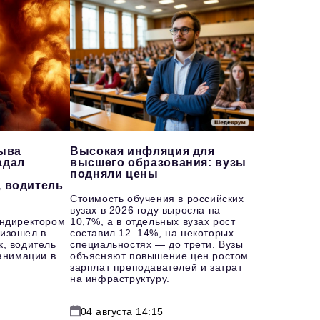
рыва
Высокая инфляция для
адал
высшего образования: вузы
подняли цены
, водитель
Стоимость обучения в российских
вузах в 2026 году выросла на
ендиректором
10,7%, а в отдельных вузах рост
изошел в
составил 12–14%, на некоторых
к, водитель
специальностях — до трети. Вузы
еанимации в
объясняют повышение цен ростом
зарплат преподавателей и затрат
на инфраструктуру.
04 августа 14:15