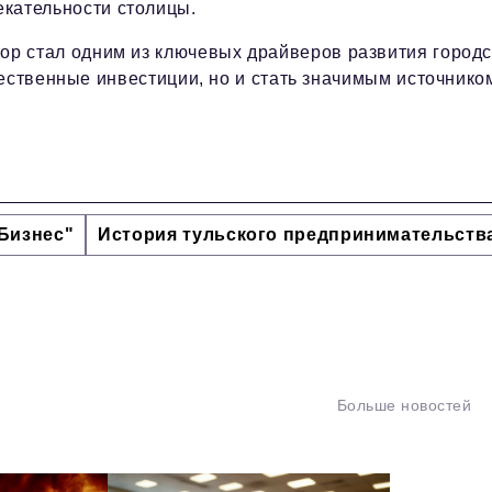
екательности столицы.
тор стал одним из ключевых драйверов развития город
ественные инвестиции, но и стать значимым источнико
Бизнес"
История тульского предпринимательств
Больше новостей