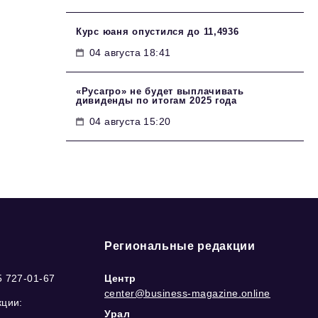
Курс юаня опустился до 11,4936
04 августа 18:41
«Русагро» не будет выплачивать
дивиденды по итогам 2025 года
04 августа 15:20
Региональные редакции
5 727-01-67
Центр
center@business-magazine.online
кции:
Урал