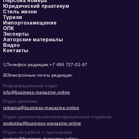
Персона номера
Юридический практикум
Стиль жизни
Туризм
Импортозамещение
ОПК
Эксперты
Авторские материалы
Видео
Контакты
Телефон редакции:
+7 495 727-01-67
Электронные почты редакции:
Информационный отдел
info@business-magazine.online
Отдел рекламы
reklama@business-magazine.online
Отдел распространения/редакционная подписка
podpiska@business-magazine.online
Отдел по работе с партнерами
partner@business-magazine.online