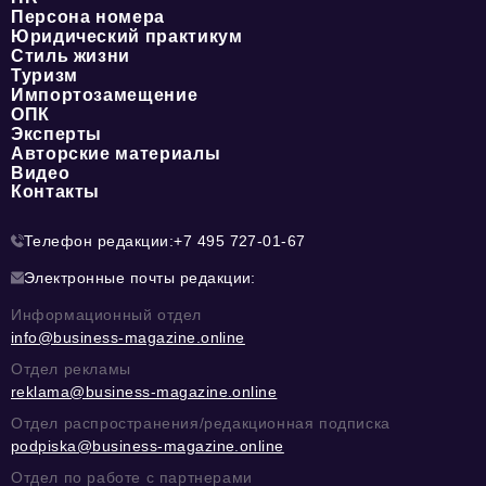
Персона номера
Юридический практикум
Стиль жизни
Туризм
Импортозамещение
ОПК
Эксперты
Авторские материалы
Видео
Контакты
Телефон редакции:
+7 495 727-01-67
Электронные почты редакции:
Информационный отдел
info@business-magazine.online
Отдел рекламы
reklama@business-magazine.online
Отдел распространения/редакционная подписка
podpiska@business-magazine.online
Отдел по работе с партнерами