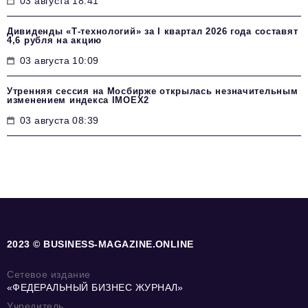
03 августа 18:41
Дивиденды «Т-технологий» за I квартал 2026 года составят
4,6 рубля на акцию
03 августа 10:09
Утренняя сессия на Мосбирже открылась незначительным
изменением индекса IMOEX2
03 августа 08:39
2023 © BUSINESS-MAGAZINE.ONLINE
Сетевое издание
«ФЕДЕРАЛЬНЫЙ БИЗНЕС ЖУРНАЛ»
Учредитель