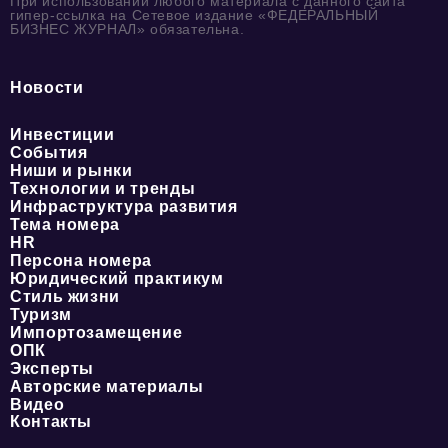
При использовании любого материала с данного сайта
гипер-ссылка на Сетевое издание «ФЕДЕРАЛЬНЫЙ
БИЗНЕС ЖУРНАЛ» обязательна.
Новости
Инвестиции
События
Ниши и рынки
Технологии и тренды
Инфраструктура развития
Тема номера
HR
Персона номера
Юридический практикум
Стиль жизни
Туризм
Импортозамещение
ОПК
Эксперты
Авторские материалы
Видео
Контакты