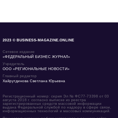
2023 © BUSINESS-MAGAZINE.ONLINE
Сетевое издание
«ФЕДЕРАЛЬНЫЙ БИЗНЕС ЖУРНАЛ»
Учредитель
ООО «РЕГИОНАЛЬНЫЕ НОВОСТИ»
Главный редактор
Хайрутдинова Светлана Юрьевна
Регистрационный номер: серия Эл № ФС77-73398 от 03
августа 2018 г. согласно выписке из реестра
зарегистрированных средств массовой информации
выдана Федеральной службой по надзору в сфере связи,
информационных технологий и массовых коммуникаций.