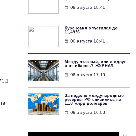
06 августа 18:41
Курс юаня опустился до
11,4936
06 августа 18:41
Между этажами, или а вдруг
я ошибаюсь? ЖУРНАЛ
06 августа 17:10
71,1
За неделю международные
резервы РФ снизились на
рта
11,8 млрд долларов
06 августа 16:53
 —