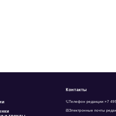
Контакты
Телефон редакции:
+7 49
ии
Электронные почты реда
ынки
ии и тренды