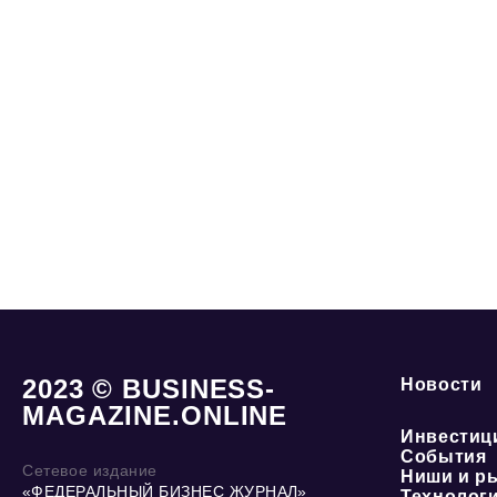
2023 © BUSINESS-
Новости
MAGAZINE.ONLINE
Инвестиц
События
Сетевое издание
Ниши и р
«ФЕДЕРАЛЬНЫЙ БИЗНЕС ЖУРНАЛ»
Технолог