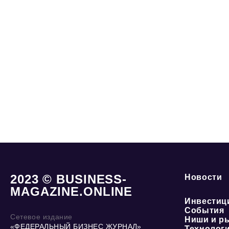
2023 © BUSINESS-
Новости
MAGAZINE.ONLINE
Инвестиц
События
Сетевое издание
Ниши и р
«ФЕДЕРАЛЬНЫЙ БИЗНЕС ЖУРНАЛ»
Технолог