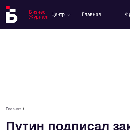
Бизнес
Центр
Главная
Ф
Журнал:
/
Главная
Путин подписал за