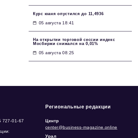
Курс юаня опустился до 11,4936
05 августа 18:41
На открытии торговой сессии индекс
Мосбиржи снижался на 0,01%
05 августа 08:25
Региональные редакции
5 727-01-67
Центр
center@business-magazine.online
кции:
Урал