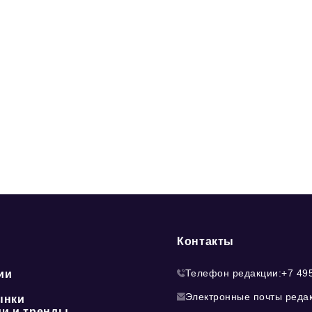
Контакты
Телефон редакции:
+7 49
ии
Электронные почты реда
ынки
ии и тренды