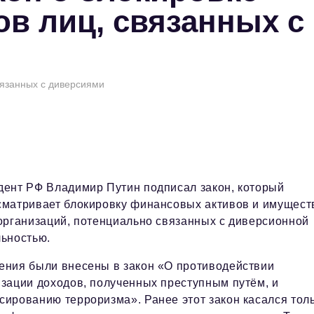
в лиц, связанных с
вязанных с диверсиями
дент РФ Владимир Путин подписал закон, который
сматривает блокировку финансовых активов и имущест
организаций, потенциально связанных с диверсионной
льностью.
ения были внесены в закон «О противодействии
изации доходов, полученных преступным путём, и
ированию терроризма». Ранее этот закон касался тол