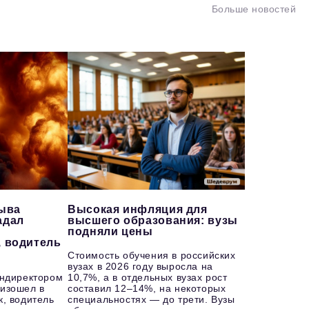
Больше новостей
рыва
Высокая инфляция для
адал
высшего образования: вузы
подняли цены
, водитель
Стоимость обучения в российских
вузах в 2026 году выросла на
ендиректором
10,7%, а в отдельных вузах рост
изошел в
составил 12–14%, на некоторых
к, водитель
специальностях — до трети. Вузы