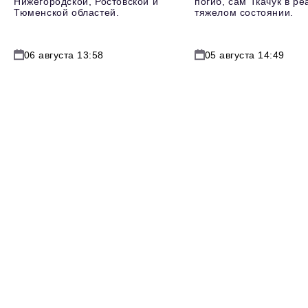
Нижегородской, Ростовской и
погиб, сам Ткачук в р
Тюменской областей.
тяжелом состоянии.
06 августа 13:58
05 августа 14:49