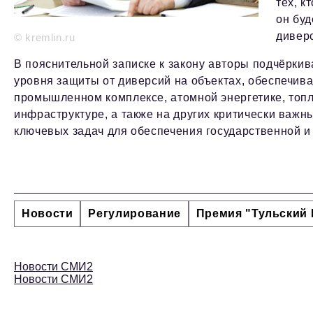
тех, к
он буд
дивер
© kremlin.ru
В пояснительной записке к закону авторы подчёркив
уровня защиты от диверсий на объектах, обеспечив
промышленном комплексе, атомной энергетике, топл
инфраструктуре, а также на других критически важн
ключевых задач для обеспечения государственной и
Новости
Регулирование
Премия "Тульский 
Новости СМИ2
Новости СМИ2