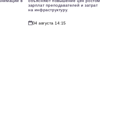
еанимации в
объясняют повышение цен ростом
зарплат преподавателей и затрат
на инфраструктуру.
04 августа 14:15