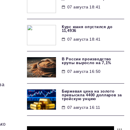
07 августа 18:41
Курс юаня опустился до
11,4936
07 августа 18:41
В России производство
крупы выросло на 7,1%
07 августа 16:50
ва
Биржевая цена на золото
превысила 4400 долларов за
тройскую унцию
07 августа 16:11
ько