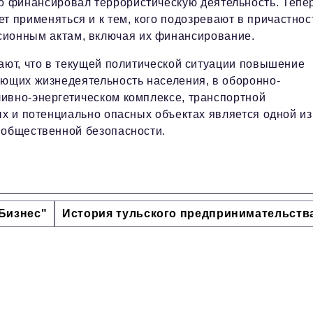
то финансировал террористическую деятельность. Тепе
ет применяться и к тем, кого подозревают в причастнос
сионным актам, включая их финансирование.
ают, что в текущей политической ситуации повышение
ающих жизнедеятельность населения, в оборонно-
ивно-энергетическом комплексе, транспортной
ых и потенциально опасных объектах является одной из
 общественной безопасности.
Бизнес"
История тульского предпринимательств