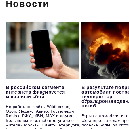
Новости
В российском сегменте
В результате под
интернета фиксируется
автомобиля постр
массовый сбой
гендиректор
«Уралдронзавода»
погиб
Не работают сайты Wildberries,
Ozon, Яндекс, Авито, Ростелеком,
Roblox, РЖД, ИВИ, MAX и другие.
Взрыв автомобиля с г
Больше всего жалоб поступило от
«Уралдронзавода» про
жителей Москвы, Санкт-Петербурга,
поселке Большой Исто