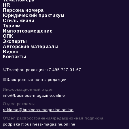
HR
Персона номера
Юридический практикум
Стиль жизни
Туризм
Импортозамещение
ОПК
Эксперты
Авторские материалы
Видео
Контакты
Телефон редакции:
+7 495 727-01-67
Электронные почты редакции:
Информационный отдел
info@business-magazine.online
Отдел рекламы
reklama@business-magazine.online
Отдел распространения/редакционная подписка
podpiska@business-magazine.online