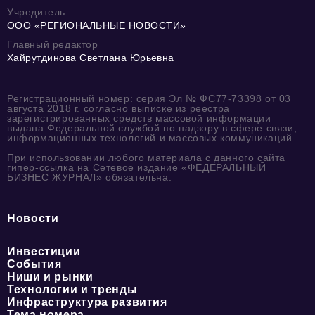
Учредитель
ООО «РЕГИОНАЛЬНЫЕ НОВОСТИ»
Главный редактор
Хайрутдинова Светлана Юрьевна
Регистрационный номер: серия Эл № ФС77-73398 от 03
августа 2018 г. согласно выписке из реестра
зарегистрированных средств массовой информации
выдана Федеральной службой по надзору в сфере связи,
информационных технологий и массовых коммуникаций.
При использовании любого материала с данного сайта
гипер-ссылка на Сетевое издание «ФЕДЕРАЛЬНЫЙ
БИЗНЕС ЖУРНАЛ» обязательна.
Новости
Инвестиции
События
Ниши и рынки
Технологии и тренды
Инфраструктура развития
Тема номера