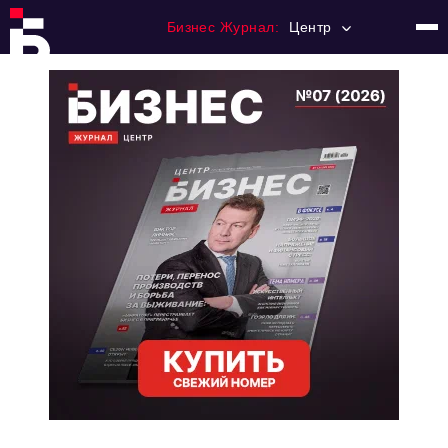
Бизнес Журнал:
Центр
Главная
Франчайзинг
Номера журнала
Контакты
Категории:
Новости
Регулирование
Премия "Тульский Бизнес"
История тульского предпринимательства
Альтернатива