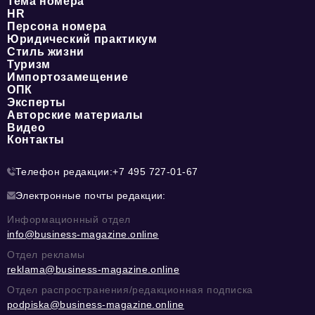
Тема номера
HR
Персона номера
Юридический практикум
Стиль жизни
Туризм
Импортозамещение
ОПК
Эксперты
Авторские материалы
Видео
Контакты
Телефон редакции:
+7 495 727-01-67
Электронные почты редакции:
Информационный отдел
info@business-magazine.online
Отдел рекламы
reklama@business-magazine.online
Отдел распространения/редакционная подписка
podpiska@business-magazine.online