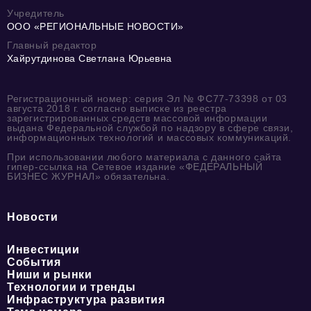
Учредитель
ООО «РЕГИОНАЛЬНЫЕ НОВОСТИ»
Главный редактор
Хайрутдинова Светлана Юрьевна
Регистрационный номер: серия Эл № ФС77-73398 от 03
августа 2018 г. согласно выписке из реестра
зарегистрированных средств массовой информации
выдана Федеральной службой по надзору в сфере связи,
информационных технологий и массовых коммуникаций.
При использовании любого материала с данного сайта
гипер-ссылка на Сетевое издание «ФЕДЕРАЛЬНЫЙ
БИЗНЕС ЖУРНАЛ» обязательна.
Новости
Инвестиции
События
Ниши и рынки
Технологии и тренды
Инфраструктура развития