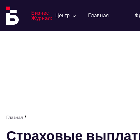
Бизнес
Центр
Главная
Ф
Журнал:
/
Главная
Страховые выплаты