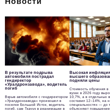
Новости
В результате подрыва
Высокая инфляция
автомобиля пострадал
высшего образова
гендиректор
подняли цены
«Уралдронзавода», водитель
погиб
Стоимость обучения в
вузах в 2026 году выр
Взрыв автомобиля с гендиректором
10,7%, а в отдельных в
«Уралдронзавода» произошел в
составил 12–14%, на 
поселке Большой Исток, водитель
специальностях — до т
погиб, сам Ткачук в реанимации в
объясняют повышение