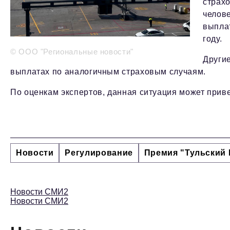
страхо
челове
выпла
году.
© ООО "Региональные новости"
Други
выплатах по аналогичным страховым случаям.
По оценкам экспертов, данная ситуация может приве
Новости
Регулирование
Премия "Тульский 
Новости СМИ2
Новости СМИ2