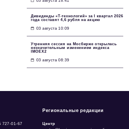
03 августа 18:41
Дивиденды «Т-технологий» за I квартал 2026
года составят 4,6 рубля на акцию
03 августа 10:09
Утренняя сессия на Мосбирже открылась
незначительным изменением индекса
IMOEX2
03 августа 08:39
Региональные редакции
5 727-01-67
Центр