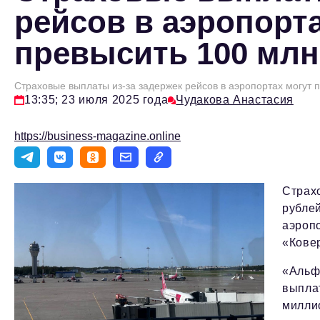
рейсов в аэропорт
превысить 100 млн
Страховые выплаты из-за задержек рейсов в аэропортах могут 
13:35; 23 июля 2025 года
Чудакова Анастасия
https://business-magazine.online
Страх
рубле
аэропо
«Кове
«Альф
выпла
милли