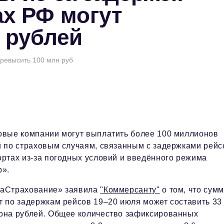
ах РФ могут
 рублей
превысить 100 млн руб
овые компании могут выплатить более 100 миллионов
й по страховым случаям, связанным с задержками рейс
ртах из-за погодных условий и введённого режима
р».
аСтрахование» заявила
"Коммерсанту"
о том, что сум
т по задержкам рейсов 19–20 июля может составить 33
она рублей. Общее количество зафиксированных