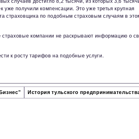
вых случаев достигло 8,2 тысячи, из которых 3,6 тысяч
к уже получили компенсации. Это уже третья крупная
та страховщика по подобным страховым случаям в это
е страховые компании не раскрывают информацию о с
сти к росту тарифов на подобные услуги.
Бизнес"
История тульского предпринимательств