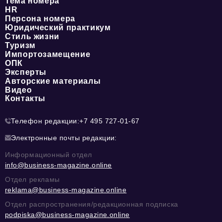
Тема номера
HR
Персона номера
Юридический практикум
Стиль жизни
Туризм
Импортозамещение
ОПК
Эксперты
Авторские материалы
Видео
Контакты
Телефон редакции:
+7 495 727-01-67
Электронные почты редакции:
Информационный отдел
info@business-magazine.online
Отдел рекламы
reklama@business-magazine.online
Отдел распространения/редакционная подписка
podpiska@business-magazine.online