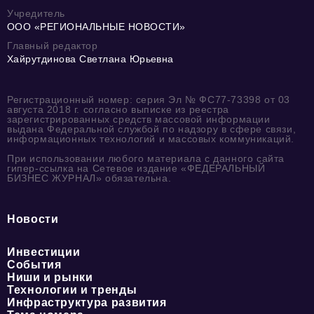
Учредитель
ООО «РЕГИОНАЛЬНЫЕ НОВОСТИ»
Главный редактор
Хайрутдинова Светлана Юрьевна
Регистрационный номер: серия Эл № ФС77-73398 от 03
августа 2018 г. согласно выписке из реестра
зарегистрированных средств массовой информации
выдана Федеральной службой по надзору в сфере связи,
информационных технологий и массовых коммуникаций.
При использовании любого материала с данного сайта
гипер-ссылка на Сетевое издание «ФЕДЕРАЛЬНЫЙ
БИЗНЕС ЖУРНАЛ» обязательна.
Новости
Инвестиции
События
Ниши и рынки
Технологии и тренды
Инфраструктура развития