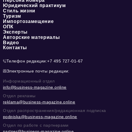
Персона номера
Юридический практикум
Стиль жизни
Туризм
Импортозамещение
ОПК
Эксперты
Авторские материалы
Видео
Контакты
Телефон редакции:
+7 495 727-01-67
Электронные почты редакции:
Информационный отдел
info@business-magazine.online
Отдел рекламы
reklama@business-magazine.online
Отдел распространения/редакционная подписка
podpiska@business-magazine.online
Отдел по работе с партнерами
partner@business-magazine.online