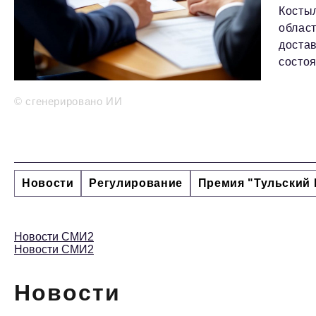
Косты
област
доста
состо
© сгенерировано ИИ
Новости
Регулирование
Премия "Тульский 
Новости СМИ2
Новости СМИ2
Новости