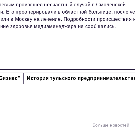
левым произошёл несчастный случай в Смоленской
и. Его прооперировали в областной больнице, после ч
вили в Москву на лечение. Подробности происшествия 
яние здоровья медиаменеджера не сообщались.
Бизнес"
История тульского предпринимательств
Больше новостей