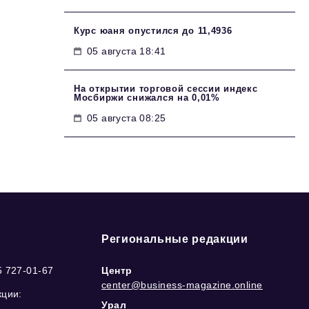
Курс юаня опустился до 11,4936
05 августа 18:41
На открытии торговой сессии индекс
Мосбиржи снижался на 0,01%
05 августа 08:25
Региональные редакции
5 727-01-67
Центр
center@business-magazine.online
кции:
Урал