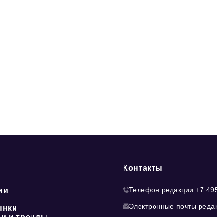
Контакты
Телефон редакции:
+7 49
ии
Электронные почты реда
ынки
ии и тренды