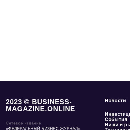
2023 © BUSINESS-
Новости
MAGAZINE.ONLINE
Инвестиц
События
Сетевое издание
Ниши и р
«ФЕДЕРАЛЬНЫЙ БИЗНЕС ЖУРНАЛ»
Технолог