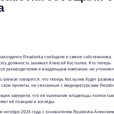
а
иахолдинге Readovka сообщили о смене собственника.
эту должность занимал Алексей Костылев. Кто теперь
ся руководителем и владельцем компании, не уточняет
с-релизе говорится, что теперь Костылев будет развив
 свои проекты, не связанные с медиаресурсами Reado
акции заверили, что её нынешние владельцы полность
яют её позицию и взгляды.
е октября 2024 года с основателем Readovka Алексее