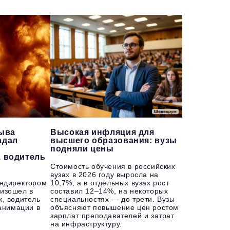
рыва
Высокая инфляция для
адал
высшего образования: вузы
подняли цены
, водитель
Стоимость обучения в российских
вузах в 2026 году выросла на
ендиректором
10,7%, а в отдельных вузах рост
изошел в
составил 12–14%, на некоторых
к, водитель
специальностях — до трети. Вузы
еанимации в
объясняют повышение цен ростом
зарплат преподавателей и затрат
на инфраструктуру.