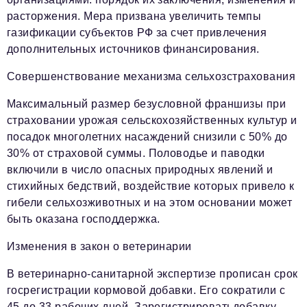
расторжения. Мера призвана увеличить темпы
газификации субъектов РФ за счет привлечения
дополнительных источников финансирования.
Совершенствование механизма сельхозстрахования
Максимальный размер безусловной франшизы при
страховании урожая сельскохозяйственных культур и
посадок многолетних насаждений снизили с 50% до
30% от страховой суммы. Половодье и паводки
включили в число опасных природных явлений и
стихийных бедствий, воздействие которых привело к
гибели сельхозживотных и на этом основании может
быть оказана господдержка.
Изменения в закон о ветеринарии
В ветеринарно-санитарной экспертизе прописан срок
госрегистрации кормовой добавки. Его сократили с
45 до 33 рабочих дней. Зарегистрироватьдобавку