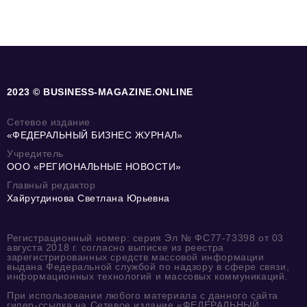
2023 © BUSINESS-MAGAZINE.ONLINE
Сетевое издание
«ФЕДЕРАЛЬНЫЙ БИЗНЕС ЖУРНАЛ»
Учредитель
ООО «РЕГИОНАЛЬНЫЕ НОВОСТИ»
Главный редактор
Хайрутдинова Светлана Юрьевна
Регистрационный номер: серия Эл № ФС77-73398 от 03
августа 2018 г. согласно выписке из реестра
зарегистрированных средств массовой информации
выдана Федеральной службой по надзору в сфере связи,
информационных технологий и массовых коммуникаций.
При использовании любого материала с данного сайта
гипер-ссылка на Сетевое издание «ФЕДЕРАЛЬНЫЙ