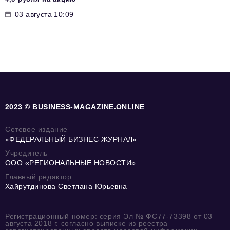
03 августа 10:09
2023 © BUSINESS-MAGAZINE.ONLINE
Сетевое издание
«ФЕДЕРАЛЬНЫЙ БИЗНЕС ЖУРНАЛ»
Учредитель
ООО «РЕГИОНАЛЬНЫЕ НОВОСТИ»
Главный редактор
Хайрутдинова Светлана Юрьевна
Регистрационный номер: серия Эл № ФС77-73398 от 03
августа 2018 г. согласно выписке из реестра