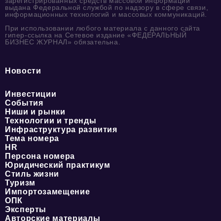
зарегистрированных средств массовой информации
выдана Федеральной службой по надзору в сфере связи,
информационных технологий и массовых коммуникаций.
При использовании любого материала с данного сайта
гипер-ссылка на Сетевое издание «ФЕДЕРАЛЬНЫЙ
БИЗНЕС ЖУРНАЛ» обязательна.
Новости
Инвестиции
События
Ниши и рынки
Технологии и тренды
Инфраструктура развития
Тема номера
HR
Персона номера
Юридический практикум
Стиль жизни
Туризм
Импортозамещение
ОПК
Эксперты
Авторские материалы