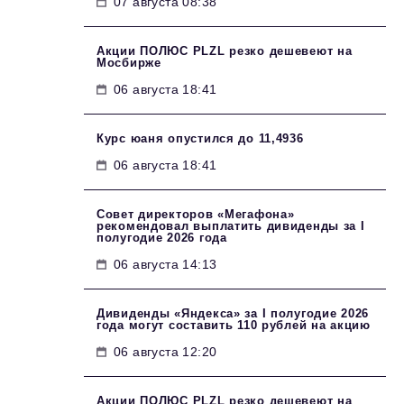
07 августа 08:38
Акции ПОЛЮС PLZL резко дешевеют на
Мосбирже
06 августа 18:41
Курс юаня опустился до 11,4936
06 августа 18:41
Совет директоров «Мегафона»
рекомендовал выплатить дивиденды за I
полугодие 2026 года
06 августа 14:13
Дивиденды «Яндекса» за I полугодие 2026
года могут составить 110 рублей на акцию
06 августа 12:20
Акции ПОЛЮС PLZL резко дешевеют на