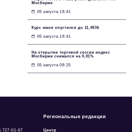
Мосбирже
05 августа 18:41
Курс юаня опустился до 11,4936
05 августа 18:41
На открытии торговой сессии индекс
Мосбиржи снижался на 0,01%
05 августа 08:25
Региональные редакции
5 727-01-67
Центр