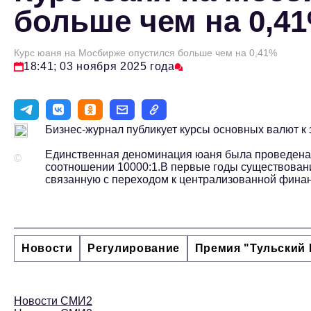
больше чем на 0,4
Курс юаня на Мосбирже опустился больше чем на 0,41%
18:41; 03 ноября 2025 года
Бизнес-журнал публикует курсы основных валют к э
Единственная деноминация юаня была проведена в
©
соотношении 10000:1.В первые годы существова
связанную с переходом к централизованной финан
Новости
Регулирование
Премия "Тульский 
Новости СМИ2