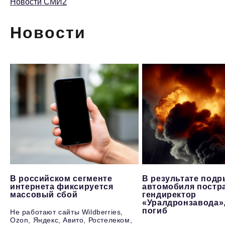
Новости СМИ2
Новости
В российском сегменте
В результате под
интернета фиксируется
автомобиля постр
массовый сбой
гендиректор
«Уралдронзавода»
погиб
Не работают сайты Wildberries,
Ozon, Яндекс, Авито, Ростелеком,