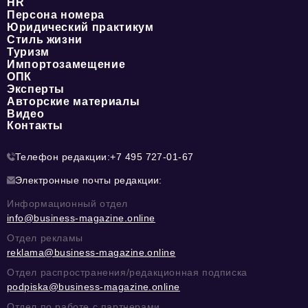
HR
Персона номера
Юридический практикум
Стиль жизни
Туризм
Импортозамещение
ОПК
Эксперты
Авторские материалы
Видео
Контакты
Телефон редакции:
+7 495 727-01-67
Электронные почты редакции:
Информационный отдел
info@business-magazine.online
Отдел рекламы
reklama@business-magazine.online
Отдел распространения/редакционная подписка
podpiska@business-magazine.online
Отдел по работе с партнерами