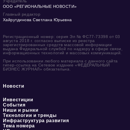
Учредитель
ООО «РЕГИОНАЛЬНЫЕ НОВОСТИ»
Главный редактор
Хайрутдинова Светлана Юрьевна
Регистрационный номер: серия Эл № ФС77-73398 от 03
августа 2018 г. согласно выписке из реестра
зарегистрированных средств массовой информации
выдана Федеральной службой по надзору в сфере связи,
информационных технологий и массовых коммуникаций.
При использовании любого материала с данного сайта
гипер-ссылка на Сетевое издание «ФЕДЕРАЛЬНЫЙ
БИЗНЕС ЖУРНАЛ» обязательна.
Новости
Инвестиции
События
Ниши и рынки
Технологии и тренды
Инфраструктура развития
Тема номера