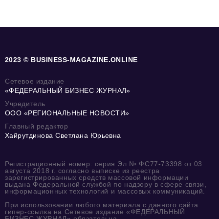
2023 © BUSINESS-MAGAZINE.ONLINE
Сетевое издание
«ФЕДЕРАЛЬНЫЙ БИЗНЕС ЖУРНАЛ»
Учредитель
ООО «РЕГИОНАЛЬНЫЕ НОВОСТИ»
Главный редактор
Хайрутдинова Светлана Юрьевна
Регистрационный номер: серия Эл № ФС77-73398 от 03
августа 2018 г. согласно выписке из реестра
зарегистрированных средств массовой информации
выдана Федеральной службой по надзору в сфере связи,
информационных технологий и массовых коммуникаций.
При использовании любого материала с данного сайта
гипер-ссылка на Сетевое издание «ФЕДЕРАЛЬНЫЙ
БИЗНЕС ЖУРНАЛ» обязательна.