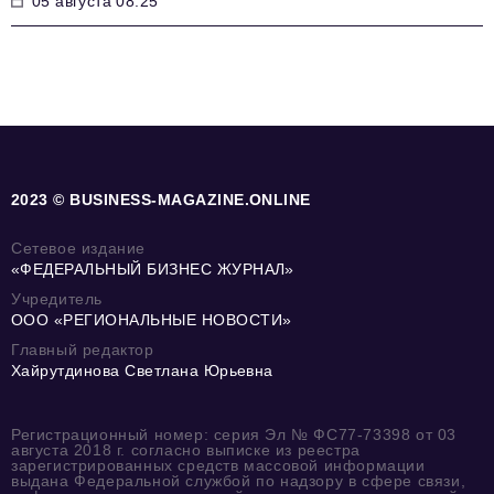
05 августа 08:25
2023 © BUSINESS-MAGAZINE.ONLINE
Сетевое издание
«ФЕДЕРАЛЬНЫЙ БИЗНЕС ЖУРНАЛ»
Учредитель
ООО «РЕГИОНАЛЬНЫЕ НОВОСТИ»
Главный редактор
Хайрутдинова Светлана Юрьевна
Регистрационный номер: серия Эл № ФС77-73398 от 03
августа 2018 г. согласно выписке из реестра
зарегистрированных средств массовой информации
выдана Федеральной службой по надзору в сфере связи,