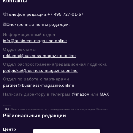
Контакты
Телефон редакции:
+7 495 727-01-67
Электронные почты редакции:
Информационный отдел
info@business-magazine.online
Отдел рекламы
reklama@business-magazine.online
Отдел распространения/редакционная подписка
podpiska@business-magazine.online
Отдел по работе с партнерами
partner@business-magazine.online
Написать директору в телеграм
@mazov
или
MAX
16+
Сайт может содержать контент, не предназначенный для лиц младше 16-ти лет.
Региональные редакции
Центр