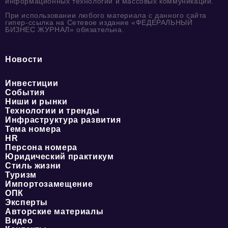
информационных технологий и массовых коммуникаций.
При использовании любого материала с данного сайта
гипер-ссылка на Сетевое издание «ФЕДЕРАЛЬНЫЙ
БИЗНЕС ЖУРНАЛ» обязательна.
Новости
Инвестиции
События
Ниши и рынки
Технологии и тренды
Инфраструктура развития
Тема номера
HR
Персона номера
Юридический практикум
Стиль жизни
Туризм
Импортозамещение
ОПК
Эксперты
Авторские материалы
Видео