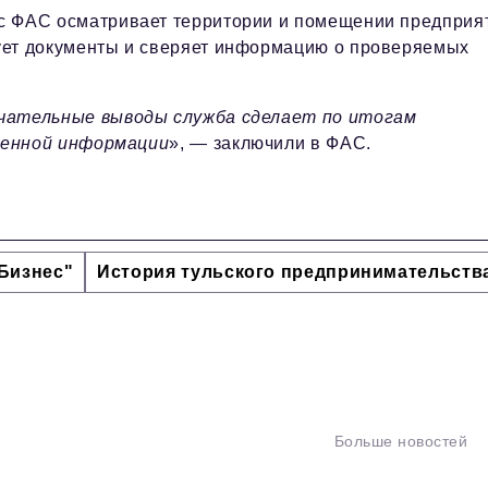
с ФАС осматривает территории и помещении предприя
ует документы и сверяет информацию о проверяемых
.
чательные выводы служба сделает по итогам
ченной информации
», — заключили в ФАС.
Бизнес"
История тульского предпринимательств
Больше новостей