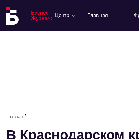
Бизнес
Центр
Главная
Ф
Журнал:
/
Главная
В Краснодарском к