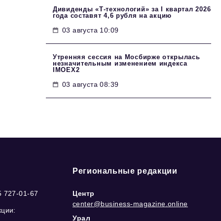
Дивиденды «Т-технологий» за I квартал 2026
года составят 4,6 рубля на акцию
03 августа 10:09
Утренняя сессия на Мосбирже открылась
незначительным изменением индекса
IMOEX2
03 августа 08:39
Региональные редакции
5 727-01-67
Центр
center@business-magazine.online
кции:
Урал