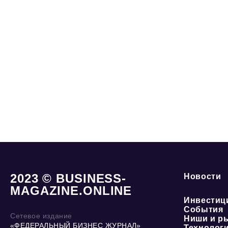
2023 © BUSINESS-
Новости
MAGAZINE.ONLINE
Инвестиц
События
Сетевое издание
Ниши и р
«ФЕДЕРАЛЬНЫЙ БИЗНЕС ЖУРНАЛ»
Технолог