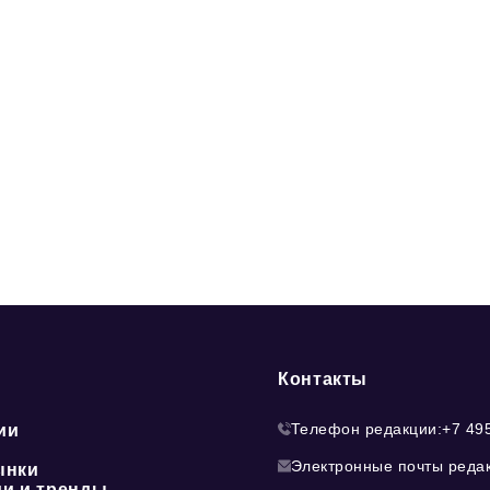
Контакты
Телефон редакции:
+7 49
ии
Электронные почты реда
ынки
ии и тренды