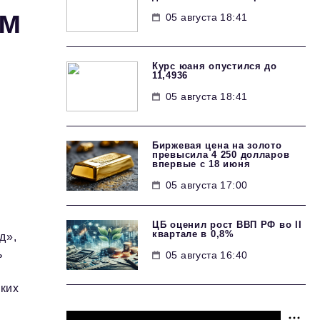
ом
05 августа 18:41
Курс юаня опустился до
11,4936
05 августа 18:41
Биржевая цена на золото
превысила 4 250 долларов
впервые с 18 июня
05 августа 17:00
ЦБ оценил рост ВВП РФ во II
квартале в 0,8%
д»,
ь
05 августа 16:40
ких