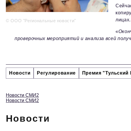
Сейча
копир
лицах
© ООО "Региональные новости"
«
Окон
проверочных мероприятий и анализа всей полу
Новости
Регулирование
Премия "Тульский 
Новости СМИ2
Новости СМИ2
Новости