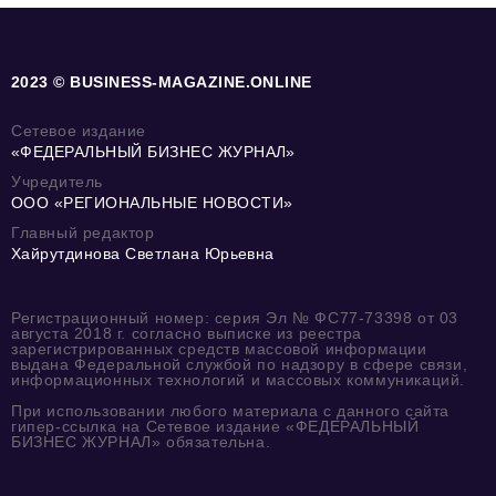
2023 © BUSINESS-MAGAZINE.ONLINE
Сетевое издание
«ФЕДЕРАЛЬНЫЙ БИЗНЕС ЖУРНАЛ»
Учредитель
ООО «РЕГИОНАЛЬНЫЕ НОВОСТИ»
Главный редактор
Хайрутдинова Светлана Юрьевна
Регистрационный номер: серия Эл № ФС77-73398 от 03
августа 2018 г. согласно выписке из реестра
зарегистрированных средств массовой информации
выдана Федеральной службой по надзору в сфере связи,
информационных технологий и массовых коммуникаций.
При использовании любого материала с данного сайта
гипер-ссылка на Сетевое издание «ФЕДЕРАЛЬНЫЙ
БИЗНЕС ЖУРНАЛ» обязательна.