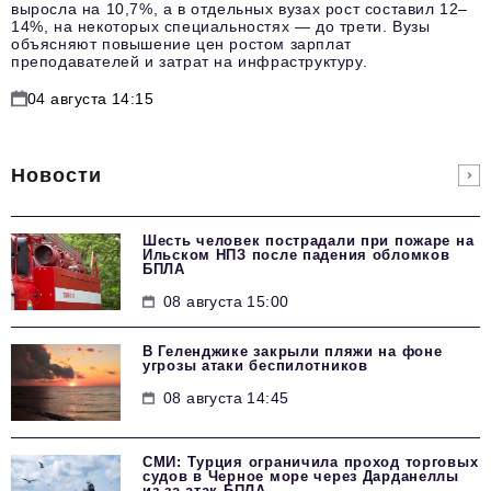
выросла на 10,7%, а в отдельных вузах рост составил 12–
14%, на некоторых специальностях — до трети. Вузы
объясняют повышение цен ростом зарплат
преподавателей и затрат на инфраструктуру.
04 августа 14:15
Новости
Шесть человек пострадали при пожаре на
Ильском НПЗ после падения обломков
БПЛА
08 августа 15:00
В Геленджике закрыли пляжи на фоне
угрозы атаки беспилотников
08 августа 14:45
СМИ: Турция ограничила проход торговых
судов в Черное море через Дарданеллы
из-за атак БПЛА