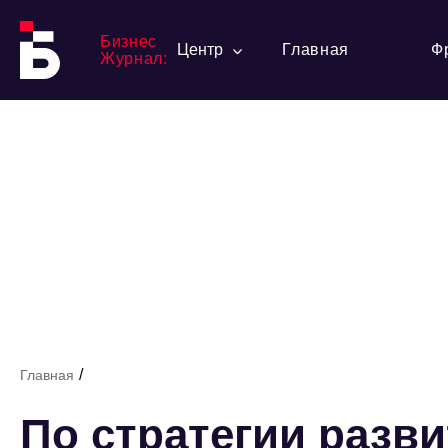
Бизнес
Центр
Главная
Ф
Журнал:
/
Главная
По стратегии разв