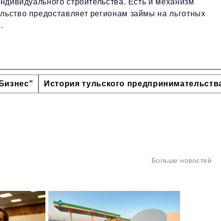
индивидуального строительства. Есть и механизм
ельство предоставляет регионам займы на льготных
.
Бизнес"
История тульского предпринимательств
Больше новостей