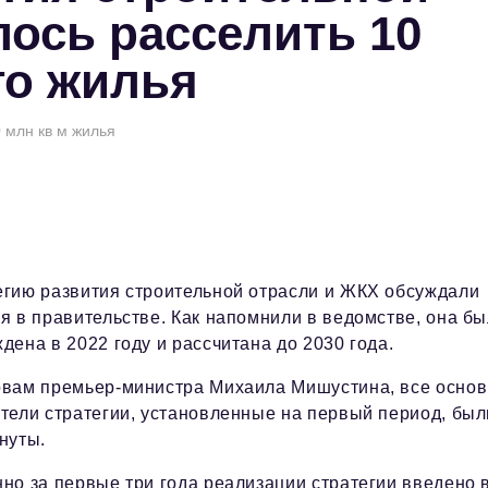
лось расселить 10
го жилья
 млн кв м жилья
егию развития строительной отрасли и ЖКХ обсуждали
я в правительстве. Как напомнили в ведомстве, она б
дена в 2022 году и рассчитана до 2030 года.
овам премьер-министра Михаила Мишустина, все осно
тели стратегии, установленные на первый период, был
нуты.
но за первые три года реализации стратегии введено 