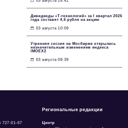
03 августа 18:41
Дивиденды «Т-технологий» за I квартал 2026
года составят 4,6 рубля на акцию
03 августа 10:09
Утренняя сессия на Мосбирже открылась
незначительным изменением индекса
IMOEX2
03 августа 08:39
Региональные редакции
5 727-01-67
Центр