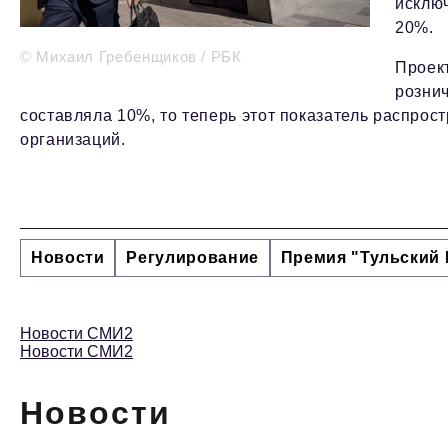
исклю
20%.
© Михаил Гребенщиков / РБК
Проект
розни
составляла 10%, то теперь этот показатель распрос
организаций.
Новости
Регулирование
Премия "Тульский 
Новости СМИ2
Новости СМИ2
Новости