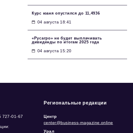
Курс юаня опустился до 11,4936
04 августа 18:41
«Русагро» не будет выплачивать
дивиденды по итогам 2025 года
04 августа 15:20
Региональные редакции
5 727-01-67
Центр
center@business-magazine.online
кции:
Урал