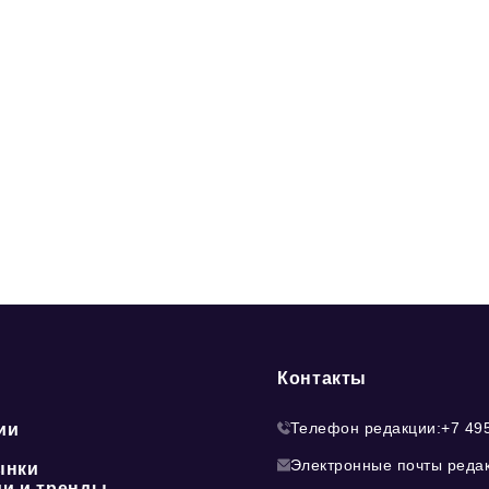
Контакты
Телефон редакции:
+7 49
ии
Электронные почты реда
ынки
ии и тренды