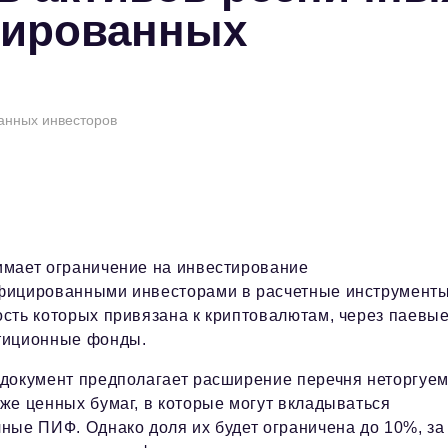
цированных
анных инвесторов
имает ограничение на инвестирование
фицированными инвесторами в расчетные инструменты
сть которых привязана к криптовалютам, через паевы
тиционные фонды.
 документ предполагает расширение перечня неторгуе
же ценных бумаг, в которые могут вкладываться
ные ПИФ. Однако доля их будет ограничена до 10%, за