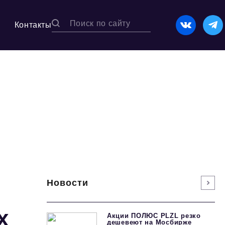
Контакты
Новости
х
Акции ПОЛЮС PLZL резко
дешевеют на Мосбирже