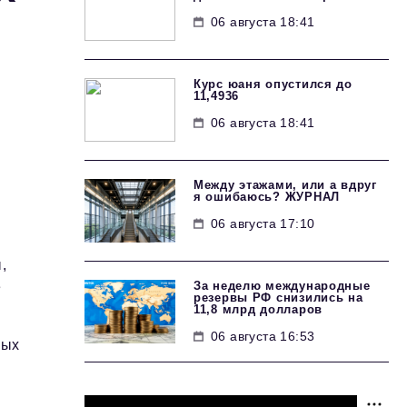
06 августа 18:41
Курс юаня опустился до
11,4936
06 августа 18:41
Между этажами, или а вдруг
я ошибаюсь? ЖУРНАЛ
06 августа 17:10
,
За неделю международные
е
резервы РФ снизились на
11,8 млрд долларов
06 августа 16:53
мых