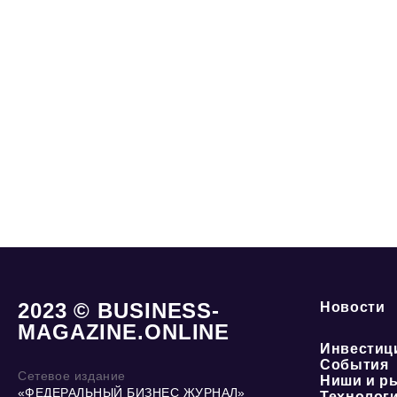
2023 © BUSINESS-
Новости
MAGAZINE.ONLINE
Инвестиц
События
Сетевое издание
Ниши и р
«ФЕДЕРАЛЬНЫЙ БИЗНЕС ЖУРНАЛ»
Технолог