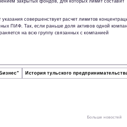
чением закрытых фондов, для которых лимит составит
 указания совершенствует расчет лимитов концентрац
чных ПИФ. Так, если раньше доля активов одной компа
траняется на всю группу связанных с компанией
Бизнес"
История тульского предпринимательств
Больше новостей