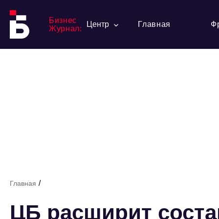
Бизнес
Центр
Главная
Ф
Журнал:
/
Главная
ЦБ расширит соста