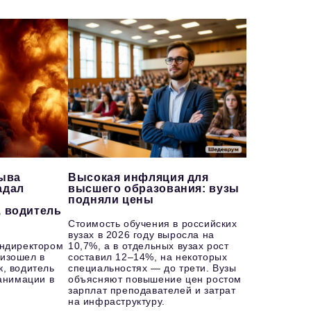
рыва
Высокая инфляция для
адал
высшего образования: вузы
подняли цены
, водитель
Стоимость обучения в российских
вузах в 2026 году выросла на
ендиректором
10,7%, а в отдельных вузах рост
изошел в
составил 12–14%, на некоторых
к, водитель
специальностях — до трети. Вузы
еанимации в
объясняют повышение цен ростом
зарплат преподавателей и затрат
на инфраструктуру.