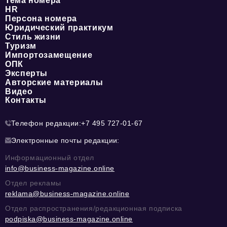
Тема номера
HR
Персона номера
Юридический практикум
Стиль жизни
Туризм
Импортозамещение
ОПК
Эксперты
Авторские материалы
Видео
Контакты
Телефон редакции:
+7 495 727-01-67
Электронные почты редакции:
Информационный отдел
info@business-magazine.online
Отдел рекламы
reklama@business-magazine.online
Отдел распространения/редакционная подписка
podpiska@business-magazine.online