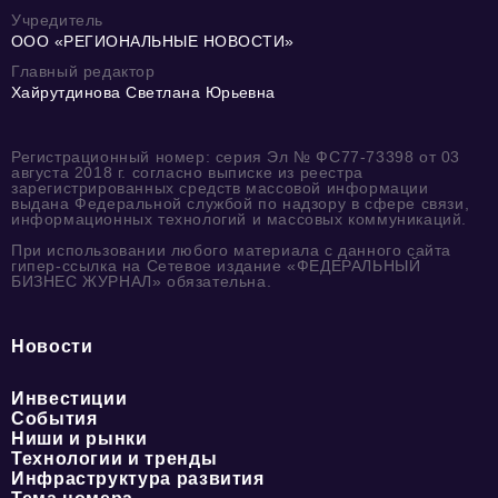
Учредитель
ООО «РЕГИОНАЛЬНЫЕ НОВОСТИ»
Главный редактор
Хайрутдинова Светлана Юрьевна
Регистрационный номер: серия Эл № ФС77-73398 от 03
августа 2018 г. согласно выписке из реестра
зарегистрированных средств массовой информации
выдана Федеральной службой по надзору в сфере связи,
информационных технологий и массовых коммуникаций.
При использовании любого материала с данного сайта
гипер-ссылка на Сетевое издание «ФЕДЕРАЛЬНЫЙ
БИЗНЕС ЖУРНАЛ» обязательна.
Новости
Инвестиции
События
Ниши и рынки
Технологии и тренды
Инфраструктура развития