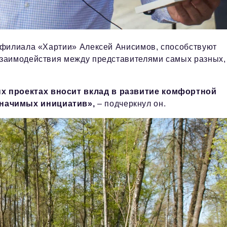
 филиала «Хартии» Алексей Анисимов, способствуют
заимодействия между представителями самых разных,
ых проектах вносит вклад в развитие комфортной
значимых инициатив»,
– подчеркнул он.