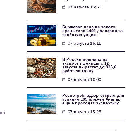
07 августа 16:50
Биржевая цена на золото
превысила 4400 долларов за
тройскую унцию
07 августа 16:11
В России пошлина на
экспорт пшеницы с 12
августа вырастет до 326,6
рубля за тонну
07 августа 16:00
Роспотребнадзор открыл для
купания 105 пляжей Анапы,
еще 4 проходят экспертизу
07 августа 15:25
из