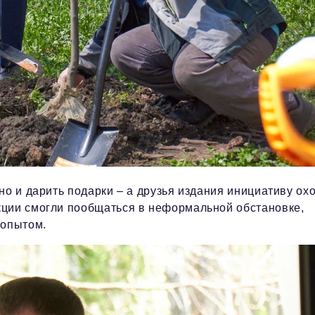
но и дарить подарки – а друзья издания инициативу ох
кции смогли пообщаться в неформальной обстановке,
 опытом.