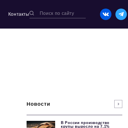
Контакты
Новости
В России производство
крупы выросло на 7,1%