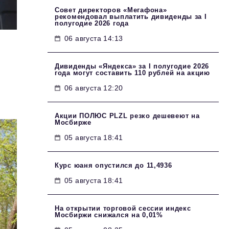
Совет директоров «Мегафона»
рекомендовал выплатить дивиденды за I
полугодие 2026 года
06 августа 14:13
Дивиденды «Яндекса» за I полугодие 2026
года могут составить 110 рублей на акцию
06 августа 12:20
Акции ПОЛЮС PLZL резко дешевеют на
Мосбирже
05 августа 18:41
Курс юаня опустился до 11,4936
05 августа 18:41
На открытии торговой сессии индекс
Мосбиржи снижался на 0,01%