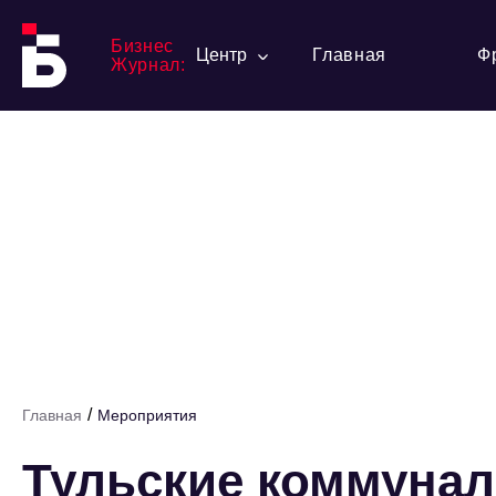
Бизнес
Центр
Главная
Ф
Журнал:
/
Главная
Мероприятия
Тульские коммуна