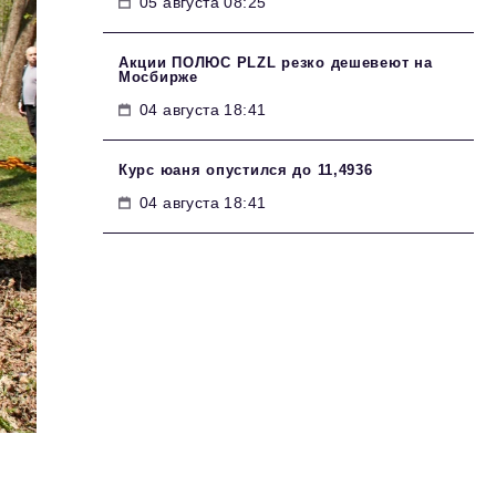
05 августа 08:25
Акции ПОЛЮС PLZL резко дешевеют на
Мосбирже
04 августа 18:41
Курс юаня опустился до 11,4936
04 августа 18:41