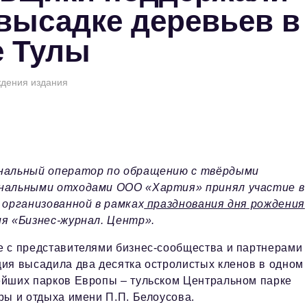
высадке деревьев в
е Тулы
ждения издания
нальный оператор по обращению с твёрдыми
нальными отходами ООО «Хартия» принял участие в
 организованной в рамках
празднования дня рождения
ия «Бизнес-журнал. Центр».
е с представителями бизнес-сообщества и партнерами
ия высадила два десятка остролистых кленов в одном 
ейших парков Европы – тульском Центральном парке
ры и отдыха имени П.П. Белоусова.