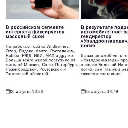
В российском сегменте
В результате под
интернета фиксируется
автомобиля постр
массовый сбой
гендиректор
«Уралдронзавода»
погиб
Не работают сайты Wildberries,
Ozon, Яндекс, Авито, Ростелеком,
Roblox, РЖД, ИВИ, MAX и другие.
Взрыв автомобиля с г
Больше всего жалоб поступило от
«Уралдронзавода» про
жителей Москвы, Санкт-Петербурга,
поселке Большой Исто
Нижегородской, Ростовской и
погиб, сам Ткачук в р
Тюменской областей.
тяжелом состоянии.
06 августа 13:58
05 августа 14:49