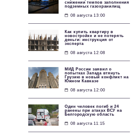
снижении темпов заполнения
подземных газохранилищ
08 августа 13:00
Как купить квартиру в
новостройке и не потерять
деньги: инструкция от
эксперта
08 августа 12:08
МИД России заявил о
попытках Запада втянуть
Грузию в новый конфликт на
Южном Кавказе
08 августа 12:00
Один человек погиб и 24
ранены при атаках ВСУ на
Белгородскую область
08 августа 11:15