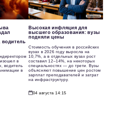
рыва
Высокая инфляция для
адал
высшего образования: вузы
подняли цены
, водитель
Стоимость обучения в российских
вузах в 2026 году выросла на
ендиректором
10,7%, а в отдельных вузах рост
изошел в
составил 12–14%, на некоторых
к, водитель
специальностях — до трети. Вузы
еанимации в
объясняют повышение цен ростом
зарплат преподавателей и затрат
на инфраструктуру.
04 августа 14:15