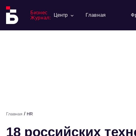
Бизнес
Центр
Главная
Ф
Журнал:
/
Главная
HR
18 российских тех