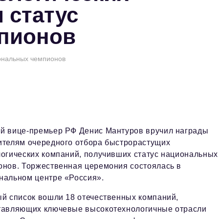
 статус
пионов
иональных чемпионов
й вице-премьер РФ Денис Мантуров вручил награды
ителям очередного отбора быстрорастущих
логических компаний, получивших статус национальных
онов. Торжественная церемония состоялась в
нальном центре «Россия».
ый список вошли 18 отечественных компаний,
тавляющих ключевые высокотехнологичные отрасли