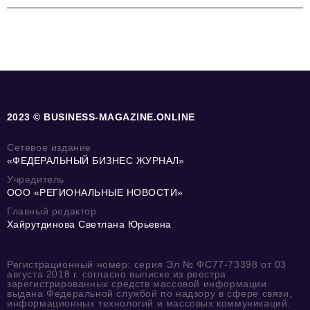
2023 © BUSINESS-MAGAZINE.ONLINE
Сетевое издание
«ФЕДЕРАЛЬНЫЙ БИЗНЕС ЖУРНАЛ»
Учредитель
ООО «РЕГИОНАЛЬНЫЕ НОВОСТИ»
Главный редактор
Хайрутдинова Светлана Юрьевна
Регистрационный номер: серия Эл № ФС77-73398 от 03
августа 2018 г. согласно выписке из реестра
зарегистрированных средств массовой информации
выдана Федеральной службой по надзору в сфере связи,
информационных технологий и массовых коммуникаций.