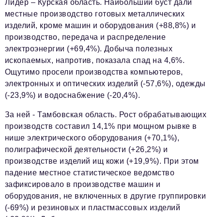
Лидер – Курская область
. Наибольший буст дали
местные производство готовых металлических
изделий, кроме машин и оборудования (+88,8%) и
производство, передача и распределение
электроэнергии (+69,4%). Добыча полезных
ископаемых, напротив, показала спад на 4,6%.
Ощутимо просели производства компьютеров,
электронных и оптических изделий (-57,6%), одежды
(-23,9%) и водоснабжение (-20,4%).
За ней - Тамбовская область.
Рост обрабатывающих
производств составил 14,1% при мощном рывке в
нише электрического оборудования (+70,1%),
полиграфической деятельности (+26,2%) и
производстве изделий ищ кожи (+19,9%). При этом
падение местное статистическое ведомство
зафиксировало в производстве машин и
оборудования, не включенных в другие группировки
(-69%) и резиновых и пластмассовых изделий