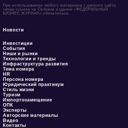
При использовании любого материала с данного сайта
гипер-ссылка на Сетевое издание «ФЕДЕРАЛЬНЫЙ
БИЗНЕС ЖУРНАЛ» обязательна.
Новости
Инвестиции
События
Ниши и рынки
Технологии и тренды
Инфраструктура развития
Тема номера
HR
Персона номера
Юридический практикум
Стиль жизни
Туризм
Импортозамещение
ОПК
Эксперты
Авторские материалы
Видео
Контакты