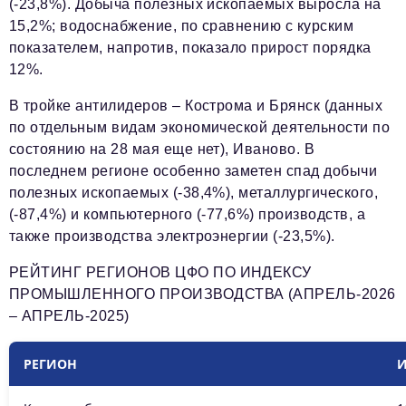
(-23,8%). Добыча полезных ископаемых выросла на
15,2%; водоснабжение, по сравнению с курским
показателем, напротив, показало прирост порядка
12%.
В тройке антилидеров – Кострома
и
Брянск
(данных
по отдельным видам экономической деятельности по
состоянию на 28 мая еще нет),
Иваново
. В
последнем регионе особенно заметен спад добычи
полезных ископаемых (-38,4%), металлургического,
(-87,4%) и компьютерного (-77,6%) производств, а
также производства электроэнергии (-23,5%).
РЕЙТИНГ РЕГИОНОВ ЦФО ПО ИНДЕКСУ
ПРОМЫШЛЕННОГО ПРОИЗВОДСТВА (АПРЕЛЬ-2026
– АПРЕЛЬ-2025)
РЕГИОН