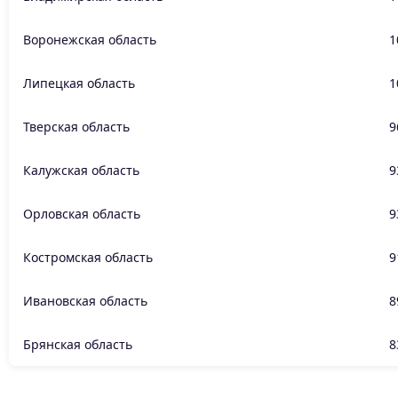
Воронежская область
1
Липецкая область
1
Тверская область
9
Калужская область
9
Орловская область
9
Костромская область
9
Ивановская область
8
Брянская область
8