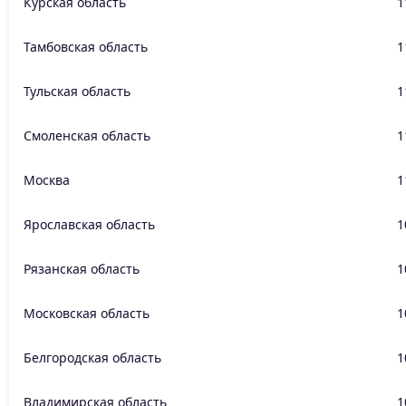
Курская область
1
Тамбовская область
1
Тульская область
1
Смоленская область
1
Москва
1
Ярославская область
1
Рязанская область
1
Московская область
1
Белгородская область
1
Владимирская область
1