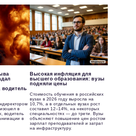
рыва
Высокая инфляция для
адал
высшего образования: вузы
подняли цены
, водитель
Стоимость обучения в российских
вузах в 2026 году выросла на
ендиректором
10,7%, а в отдельных вузах рост
изошел в
составил 12–14%, на некоторых
к, водитель
специальностях — до трети. Вузы
еанимации в
объясняют повышение цен ростом
зарплат преподавателей и затрат
на инфраструктуру.