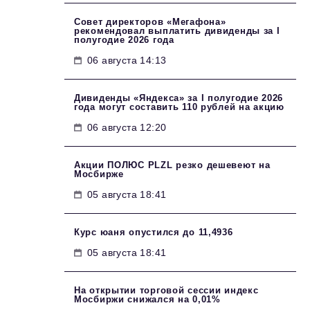
Совет директоров «Мегафона»
рекомендовал выплатить дивиденды за I
полугодие 2026 года
06 августа 14:13
Дивиденды «Яндекса» за I полугодие 2026
года могут составить 110 рублей на акцию
06 августа 12:20
Акции ПОЛЮС PLZL резко дешевеют на
Мосбирже
05 августа 18:41
Курс юаня опустился до 11,4936
05 августа 18:41
На открытии торговой сессии индекс
Мосбиржи снижался на 0,01%