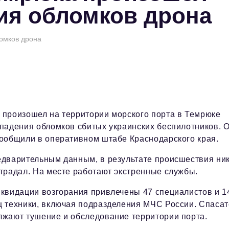
ия обломков дрона
омков дрона
 произошел на территории морского порта в Темрюке
падения обломков сбитых украинских беспилотников. 
сообщили в оперативном штабе Краснодарского края.
едварительным данным, в результате происшествия ни
традал. На месте работают экстренные службы.
иквидации возгорания привлечены 47 специалистов и 1
ц техники, включая подразделения МЧС России. Спасат
лжают тушение и обследование территории порта.