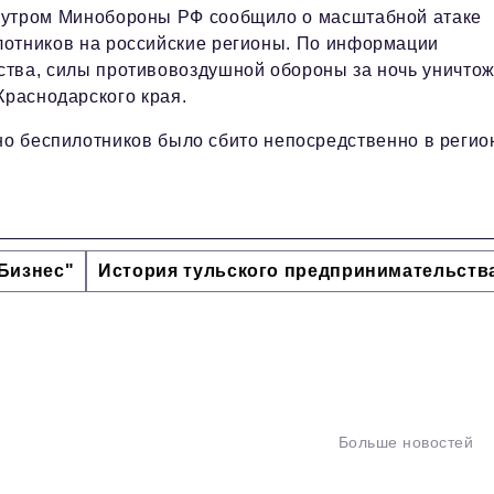
 утром Минобороны РФ сообщило о масштабной атаке
лотников на российские регионы. По информации
ства, силы противовоздушной обороны за ночь уничто
Краснодарского края.
но беспилотников было сбито непосредственно в регио
Бизнес"
История тульского предпринимательств
Больше новостей