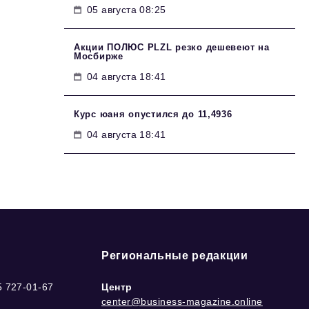
05 августа 08:25
Акции ПОЛЮС PLZL резко дешевеют на
Мосбирже
04 августа 18:41
Курс юаня опустился до 11,4936
04 августа 18:41
Региональные редакции
5 727-01-67
Центр
center@business-magazine.online