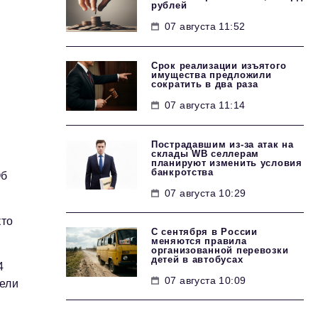
рублей
07 августа 11:52
Срок реализации изъятого
имущества предложили
сократить в два раза
07 августа 11:14
Пострадавшим из-за атак на
склады WВ селлерам
планируют изменить условия
банкротства
Об
07 августа 10:29
кто
С сентября в России
меняются правила
организованной перевозки
детей в автобусах
4
07 августа 10:09
ели