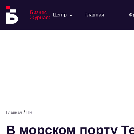
Бизнес
Центр
Главная
Ф
Журнал:
/
Главная
HR
В морском порту 