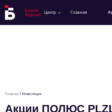
Бизнес
Центр
Главная
Ф
Журнал:
/
Главная
Инвестиции
Акции ПОЛЮС PLZL