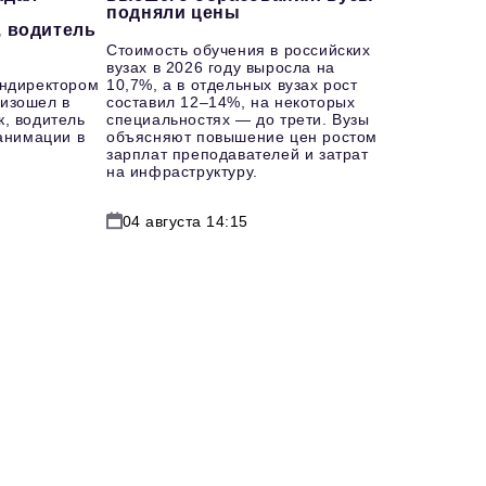
подняли цены
, водитель
Стоимость обучения в российских
вузах в 2026 году выросла на
ендиректором
10,7%, а в отдельных вузах рост
изошел в
составил 12–14%, на некоторых
к, водитель
специальностях — до трети. Вузы
еанимации в
объясняют повышение цен ростом
зарплат преподавателей и затрат
на инфраструктуру.
04 августа 14:15