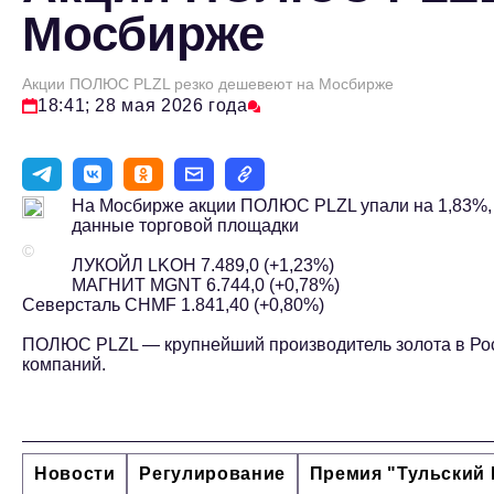
Мосбирже
Акции ПОЛЮС PLZL резко дешевеют на Мосбирже
18:41; 28 мая 2026 года
На Мосбирже акции ПОЛЮС PLZL упали на 1,83%, то
данные торговой площадки
©
ЛУКОЙЛ LKOH 7.489,0 (+1,23%)
МАГНИТ MGNT 6.744,0 (+0,78%)
Северсталь CHMF 1.841,40 (+0,80%)
ПОЛЮС PLZL — крупнейший производитель золота в Рос
компаний.
Новости
Регулирование
Премия "Тульский 