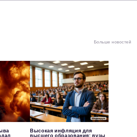
Больше новостей
рыва
Высокая инфляция для
адал
высшего образования: вузы