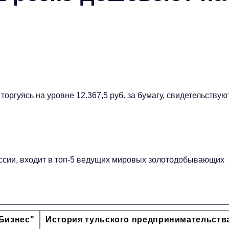
ргуясь на уровне 12.367,5 руб. за бумагу, свидетельствую
сии, входит в топ-5 ведущих мировых золотодобывающих
Бизнес"
История тульского предпринимательств