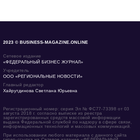
2023 © BUSINESS-MAGAZINE.ONLINE
Сетевое издание
«ФЕДЕРАЛЬНЫЙ БИЗНЕС ЖУРНАЛ»
Учредитель
ООО «РЕГИОНАЛЬНЫЕ НОВОСТИ»
Главный редактор
Хайрутдинова Светлана Юрьевна
Регистрационный номер: серия Эл № ФС77-73398 от 03
августа 2018 г. согласно выписке из реестра
зарегистрированных средств массовой информации
выдана Федеральной службой по надзору в сфере связи,
информационных технологий и массовых коммуникаций.
При использовании любого материала с данного сайта
гипер-ссылка на Сетевое издание «ФЕДЕРАЛЬНЫЙ