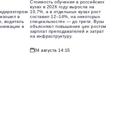
Стоимость обучения в российских
вузах в 2026 году выросла на
ендиректором
10,7%, а в отдельных вузах рост
изошел в
составил 12–14%, на некоторых
к, водитель
специальностях — до трети. Вузы
еанимации в
объясняют повышение цен ростом
зарплат преподавателей и затрат
на инфраструктуру.
04 августа 14:15