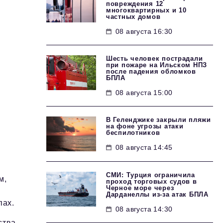
повреждения 12
многоквартирных и 10
частных домов
08 августа 16:30
Шесть человек пострадали
при пожаре на Ильском НПЗ
после падения обломков
БПЛА
08 августа 15:00
В Геленджике закрыли пляжи
на фоне угрозы атаки
беспилотников
08 августа 14:45
СМИ: Турция ограничила
м,
проход торговых судов в
Черное море через
Дарданеллы из-за атак БПЛА
пах.
08 августа 14:30
ства