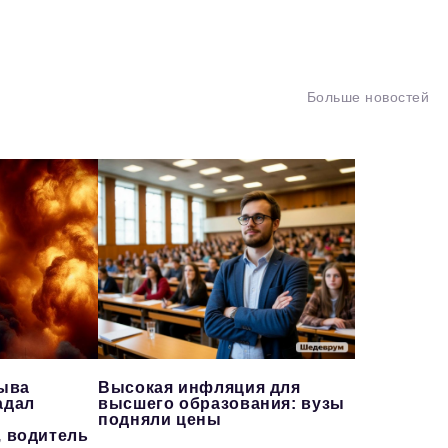
Больше новостей
рыва
Высокая инфляция для
адал
высшего образования: вузы
подняли цены
, водитель