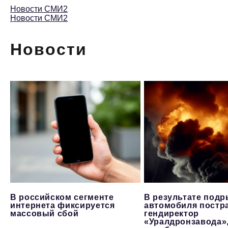
Новости СМИ2
Новости СМИ2
Новости
В российском сегменте
В результате под
интернета фиксируется
автомобиля постр
массовый сбой
гендиректор
«Уралдронзавода»