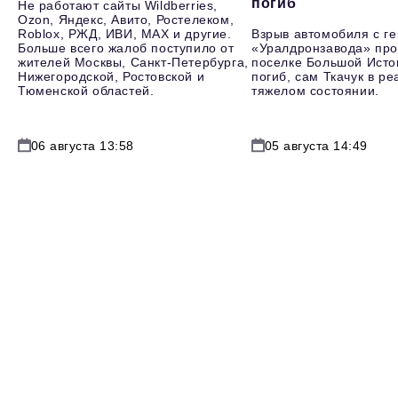
погиб
Не работают сайты Wildberries,
Ozon, Яндекс, Авито, Ростелеком,
Roblox, РЖД, ИВИ, MAX и другие.
Взрыв автомобиля с г
Больше всего жалоб поступило от
«Уралдронзавода» про
жителей Москвы, Санкт-Петербурга,
поселке Большой Исто
Нижегородской, Ростовской и
погиб, сам Ткачук в р
Тюменской областей.
тяжелом состоянии.
06 августа 13:58
05 августа 14:49