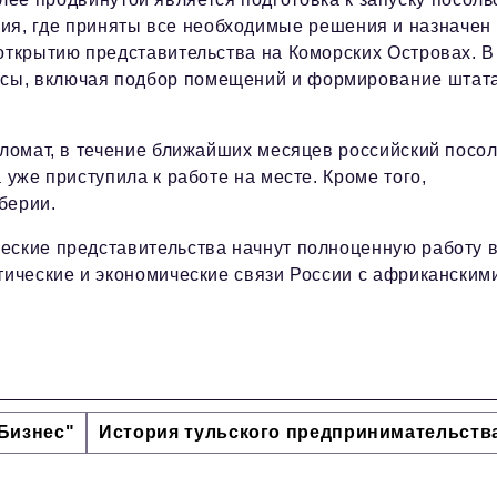
бия, где приняты все необходимые решения и назначен
 открытию представительства на Коморских Островах. В
сы, включая подбор помещений и формирование штат
пломат, в течение ближайших месяцев российский посо
 уже приступила к работе на месте. Кроме того,
берии.
еские представительства начнут полноценную работу 
тические и экономические связи России с африканским
Бизнес"
История тульского предпринимательств