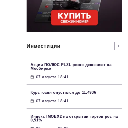
Инвестиции
Акции ПОЛЮС PLZL резко дешевеют на
Мосбирже
07 августа 18:41
Курс юаня опустился до 11,4936
07 августа 18:41
Индекс IMOEX2 на открытии торгов рос на
0,51%