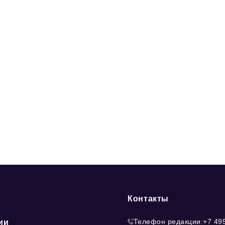
Контакты
Телефон редакции:
+7 49
ии