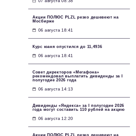
07 августа 08:38
Акции ПОЛЮС PLZL резко дешевеют на
Мосбирже
06 августа 18:41
Курс юаня опустился до 11,4936
06 августа 18:41
Совет директоров «Мегафона»
рекомендовал выплатить дивиденды за I
полугодие 2026 года
06 августа 14:13
Дивиденды «Яндекса» за I полугодие 2026
года могут составить 110 рублей на акцию
06 августа 12:20
Акции ПОЛЮС PLZL резко дешевеют на