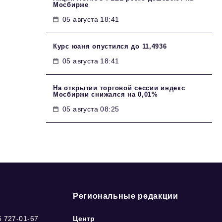
Мосбирже
05 августа 18:41
Курс юаня опустился до 11,4936
05 августа 18:41
На открытии торговой сессии индекс
Мосбиржи снижался на 0,01%
05 августа 08:25
Региональные редакции
5 727-01-67
Центр