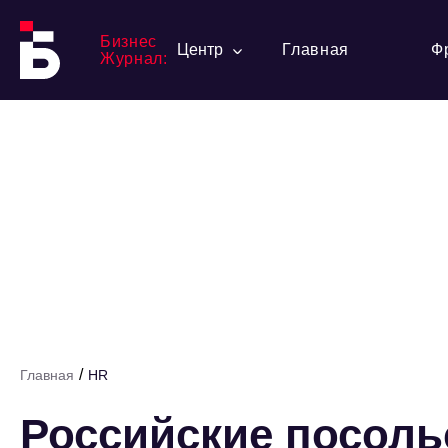
Бизнес
Центр
Главная
Ф
Журнал:
/
Главная
HR
Российские посоль