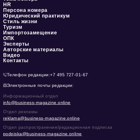
HR
Персона номера
Юридический практикум
Стиль жизни
Туризм
Импортозамещение
ОПК
Эксперты
Авторские материалы
Видео
Контакты
Телефон редакции:
+7 495 727-01-67
Электронные почты редакции:
Информационный отдел
info@business-magazine.online
Отдел рекламы
reklama@business-magazine.online
Отдел распространения/редакционная подписка
podpiska@business-magazine.online