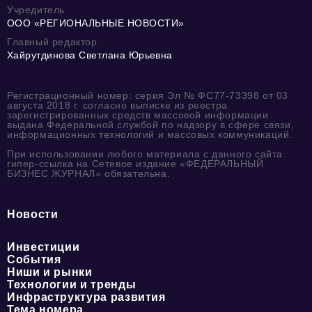
Учредитель
ООО «РЕГИОНАЛЬНЫЕ НОВОСТИ»
Главный редактор
Хайрутдинова Светлана Юрьевна
Регистрационный номер: серия Эл № ФС77-73398 от 03
августа 2018 г. согласно выписке из реестра
зарегистрированных средств массовой информации
выдана Федеральной службой по надзору в сфере связи,
информационных технологий и массовых коммуникаций.
При использовании любого материала с данного сайта
гипер-ссылка на Сетевое издание «ФЕДЕРАЛЬНЫЙ
БИЗНЕС ЖУРНАЛ» обязательна.
Новости
Инвестиции
События
Ниши и рынки
Технологии и тренды
Инфраструктура развития
Тема номера