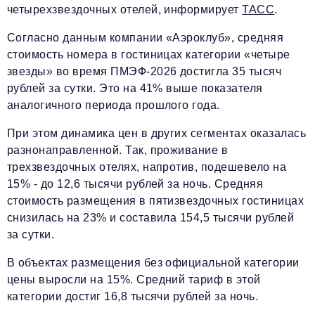
четырехзвездочных отелей, информирует
ТАСС
.
Согласно данным компании «Аэроклуб», средняя
стоимость номера в гостиницах категории «четыре
звезды» во время ПМЭФ-2026 достигла 35 тысяч
рублей за сутки. Это на 41% выше показателя
аналогичного периода прошлого года.
При этом динамика цен в других сегментах оказалась
разнонаправленной. Так, проживание в
трехзвездочных отелях, напротив, подешевело на
15% - до 12,6 тысячи рублей за ночь. Средняя
стоимость размещения в пятизвездочных гостиницах
снизилась на 23% и составила 154,5 тысячи рублей
за сутки.
В объектах размещения без официальной категории
цены выросли на 15%. Средний тариф в этой
категории достиг 16,8 тысячи рублей за ночь.