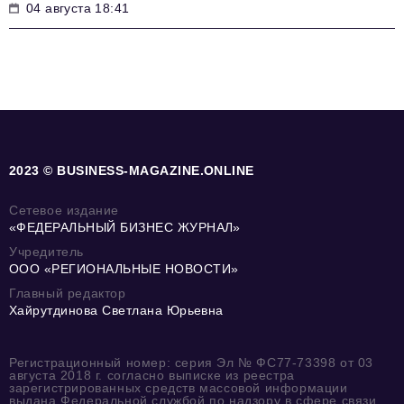
04 августа 18:41
2023 © BUSINESS-MAGAZINE.ONLINE
Сетевое издание
«ФЕДЕРАЛЬНЫЙ БИЗНЕС ЖУРНАЛ»
Учредитель
ООО «РЕГИОНАЛЬНЫЕ НОВОСТИ»
Главный редактор
Хайрутдинова Светлана Юрьевна
Регистрационный номер: серия Эл № ФС77-73398 от 03
августа 2018 г. согласно выписке из реестра
зарегистрированных средств массовой информации
выдана Федеральной службой по надзору в сфере связи,