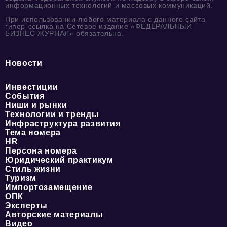
информационных технологий и массовых коммуникаций.
При использовании любого материала с данного сайта
гипер-ссылка на Сетевое издание «ФЕДЕРАЛЬНЫЙ
БИЗНЕС ЖУРНАЛ» обязательна.
Новости
Инвестиции
События
Ниши и рынки
Технологии и тренды
Инфраструктура развития
Тема номера
HR
Персона номера
Юридический практикум
Стиль жизни
Туризм
Импортозамещение
ОПК
Эксперты
Авторские материалы
Видео