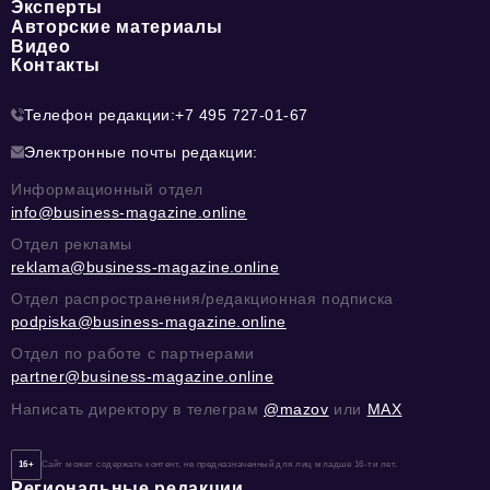
Эксперты
Авторские материалы
Видео
Контакты
Телефон редакции:
+7 495 727-01-67
Электронные почты редакции:
Информационный отдел
info@business-magazine.online
Отдел рекламы
reklama@business-magazine.online
Отдел распространения/редакционная подписка
podpiska@business-magazine.online
Отдел по работе с партнерами
partner@business-magazine.online
Написать директору в телеграм
@mazov
или
MAX
16+
Сайт может содержать контент, не предназначенный для лиц младше 16-ти лет.
Региональные редакции