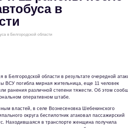
автобуса в
сти
уса в Белгородской области
я в Белгородской области в результате очередной атак
ны ВСУ погибла мирная жительница, еще 11 человек
или ранения различной степени тяжести. Об этом сооб
иональном оперативном штабе.
нным властей, в селе Вознесеновка Шебекинского
ипального округа беспилотник атаковал пассажирский
ус. Находившаяся в транспорте женщина получила