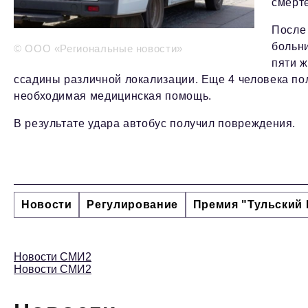
смерт
После
больн
© ООО «Региональные новости»
пяти 
ссадины различной локализации. Еще 4 человека п
необходимая медицинская помощь.
В результате удара автобус получил повреждения.
Новости
Регулирование
Премия "Тульский 
Новости СМИ2
Новости СМИ2