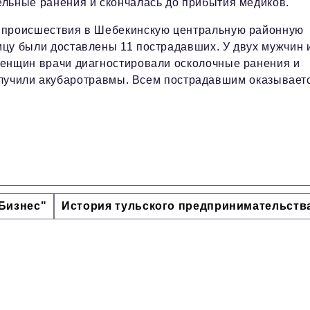
ельные ранения и скончалась до прибытия медиков.
 происшествия в Шебекинскую центральную районную
ицу были доставлены 11 пострадавших. У двух мужчин 
женщин врачи диагностировали осколочные ранения и
олучили акубаротравмы. Всем пострадавшим оказывает
Бизнес"
История тульского предпринимательств