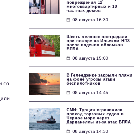
повреждения 12
многоквартирных и 10
частных домов
08 августа 16:30
Шесть человек пострадали
при пожаре на Ильском НПЗ
после падения обломков
БПЛА
08 августа 15:00
В Геленджике закрыли пляжи
на фоне угрозы атаки
беспилотников
и со
08 августа 14:45
щили
СМИ: Турция ограничила
проход торговых судов в
Черное море через
Дарданеллы из-за атак БПЛА
08 августа 14:30