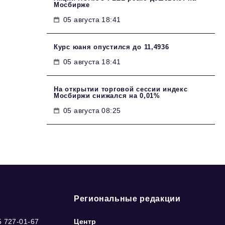
Мосбирже
05 августа 18:41
Курс юаня опустился до 11,4936
05 августа 18:41
На открытии торговой сессии индекс
Мосбиржи снижался на 0,01%
05 августа 08:25
Региональные редакции
5 727-01-67
Центр