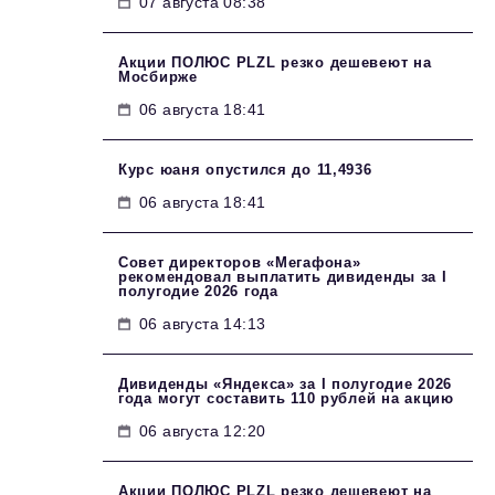
07 августа 08:38
Акции ПОЛЮС PLZL резко дешевеют на
Мосбирже
06 августа 18:41
Курс юаня опустился до 11,4936
06 августа 18:41
Совет директоров «Мегафона»
рекомендовал выплатить дивиденды за I
полугодие 2026 года
06 августа 14:13
Дивиденды «Яндекса» за I полугодие 2026
года могут составить 110 рублей на акцию
06 августа 12:20
Акции ПОЛЮС PLZL резко дешевеют на