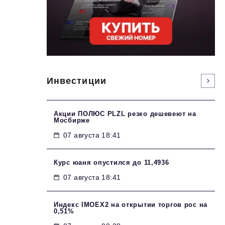
Инвестиции
Акции ПОЛЮС PLZL резко дешевеют на
Мосбирже
07 августа 18:41
Курс юаня опустился до 11,4936
07 августа 18:41
Индекс IMOEX2 на открытии торгов рос на
0,51%