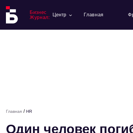
Бизнес
Центр
Главная
Ф
Журнал:
/
Главная
HR
Один человек поги