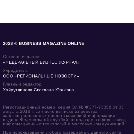
2023 © BUSINESS-MAGAZINE.ONLINE
Сетевое издание
«ФЕДЕРАЛЬНЫЙ БИЗНЕС ЖУРНАЛ»
Учредитель
ООО «РЕГИОНАЛЬНЫЕ НОВОСТИ»
Главный редактор
Хайрутдинова Светлана Юрьевна
Регистрационный номер: серия Эл № ФС77-73398 от 03
августа 2018 г. согласно выписке из реестра
зарегистрированных средств массовой информации
выдана Федеральной службой по надзору в сфере связи,
информационных технологий и массовых коммуникаций.
При использовании любого материала с данного сайта