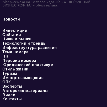
гипер-ссылка на Сетевое издание «ФЕДЕРАЛЬНЫЙ
БИЗНЕС ЖУРНАЛ» обязательна.
Новости
Инвестиции
События
Ниши и рынки
Технологии и тренды
Инфраструктура развития
Тема номера
HR
Персона номера
Юридический практикум
Стиль жизни
Туризм
Импортозамещение
ОПК
Эксперты
Авторские материалы
Видео
Контакты