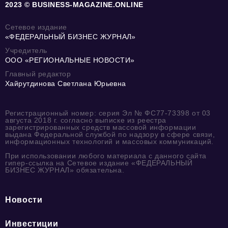
2023 © BUSINESS-MAGAZINE.ONLINE
Сетевое издание
«ФЕДЕРАЛЬНЫЙ БИЗНЕС ЖУРНАЛ»
Учредитель
ООО «РЕГИОНАЛЬНЫЕ НОВОСТИ»
Главный редактор
Хайрутдинова Светлана Юрьевна
Регистрационный номер: серия Эл № ФС77-73398 от 03
августа 2018 г. согласно выписке из реестра
зарегистрированных средств массовой информации
выдана Федеральной службой по надзору в сфере связи,
информационных технологий и массовых коммуникаций.
При использовании любого материала с данного сайта
гипер-ссылка на Сетевое издание «ФЕДЕРАЛЬНЫЙ
БИЗНЕС ЖУРНАЛ» обязательна.
Новости
Инвестиции