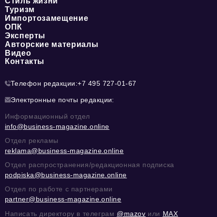
Стиль жизни
Туризм
Импортозамещение
ОПК
Эксперты
Авторские материалы
Видео
Контакты
Телефон редакции:
+7 495 727-01-67
Электронные почты редакции:
Информационный отдел
info@business-magazine.online
Отдел рекламы
reklama@business-magazine.online
Отдел распространения/редакционная подписка
podpiska@business-magazine.online
Отдел по работе с партнерами
partner@business-magazine.online
Написать директору в телеграм
@mazov
или
MAX