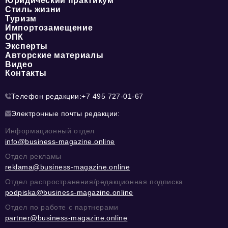
Юридический практикум
Стиль жизни
Туризм
Импортозамещение
ОПК
Эксперты
Авторские материалы
Видео
Контакты
Телефон редакции:
+7 495 727-01-67
Электронные почты редакции:
Информационный отдел
info@business-magazine.online
Отдел рекламы
reklama@business-magazine.online
Отдел распространения/редакционная подписка
podpiska@business-magazine.online
Отдел по работе с партнерами
partner@business-magazine.online