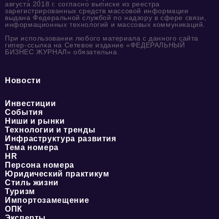
августа 2018 г. согласно выписке из реестра
зарегистрированных средств массовой информации
выдана Федеральной службой по надзору в сфере связи,
информационных технологий и массовых коммуникаций.
При использовании любого материала с данного сайта
гипер-ссылка на Сетевое издание «ФЕДЕРАЛЬНЫЙ
БИЗНЕС ЖУРНАЛ» обязательна.
Новости
Инвестиции
События
Ниши и рынки
Технологии и тренды
Инфраструктура развития
Тема номера
HR
Персона номера
Юридический практикум
Стиль жизни
Туризм
Импортозамещение
ОПК
Эксперты