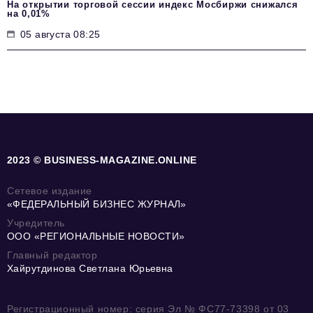
На открытии торговой сессии индекс Мосбиржи снижался
на 0,01%
05 августа 08:25
2023 © BUSINESS-MAGAZINE.ONLINE
Сетевое издание
«ФЕДЕРАЛЬНЫЙ БИЗНЕС ЖУРНАЛ»
Учредитель
ООО «РЕГИОНАЛЬНЫЕ НОВОСТИ»
Главный редактор
Хайрутдинова Светлана Юрьевна
Регистрационный номер: серия Эл № ФС77-73398 от 03