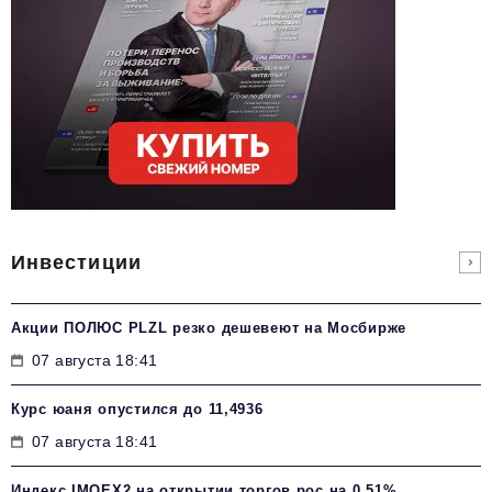
Инвестиции
Акции ПОЛЮС PLZL резко дешевеют на Мосбирже
07 августа 18:41
Курс юаня опустился до 11,4936
07 августа 18:41
Индекс IMOEX2 на открытии торгов рос на 0,51%