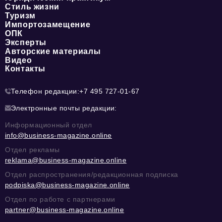
Стиль жизни
Туризм
Импортозамещение
ОПК
Эксперты
Авторские материалы
Видео
Контакты
Телефон редакции:
+7 495 727-01-67
Электронные почты редакции:
Информационный отдел
info@business-magazine.online
Отдел рекламы
reklama@business-magazine.online
Отдел распространения/редакционная подписка
podpiska@business-magazine.online
Отдел по работе с партнерами
partner@business-magazine.online