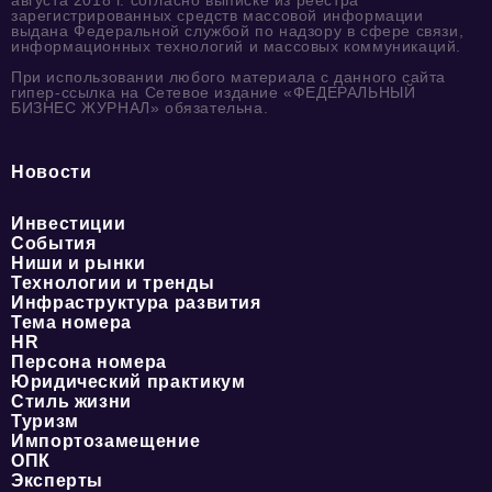
зарегистрированных средств массовой информации
выдана Федеральной службой по надзору в сфере связи,
информационных технологий и массовых коммуникаций.
При использовании любого материала с данного сайта
гипер-ссылка на Сетевое издание «ФЕДЕРАЛЬНЫЙ
БИЗНЕС ЖУРНАЛ» обязательна.
Новости
Инвестиции
События
Ниши и рынки
Технологии и тренды
Инфраструктура развития
Тема номера
HR
Персона номера
Юридический практикум
Стиль жизни
Туризм
Импортозамещение
ОПК
Эксперты