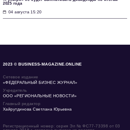
2025 года
04 августа 15:20
2023 © BUSINESS-MAGAZINE.ONLINE
Сетевое издание
«ФЕДЕРАЛЬНЫЙ БИЗНЕС ЖУРНАЛ»
Учредитель
ООО «РЕГИОНАЛЬНЫЕ НОВОСТИ»
Главный редактор
Хайрутдинова Светлана Юрьевна
Регистрационный номер: серия Эл № ФС77-73398 от 03
августа 2018 г. согласно выписке из реестра