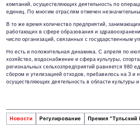
компаний, осуществляющих деятельность по опера
единиц. По многим отраслям отмечен незначительны
В то же время количество предприятий, занимающих
работающих в сфере образования и здравоохранения
число организаций, связанных с государственным у
Но есть и положительная динамика. С апреля по июл
хозяйство, водоснабжение и сфера культуры, спорта 
региональных сельхозпредприятий равняется 980 е
сбором и утилизацией отходов, прибавилось на 3 и 
осуществляющих деятельность в области культуры и
Новости
Регулирование
Премия "Тульский 