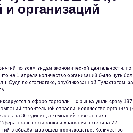
 и организаций
риятий по всем видам экономической деятельности, по
 что на 1 апреля количество организаций было чуть бо
сяч. Судя по статистике, опубликованной Туластатом, за
ям.
сируется в сфере торговли – с рынка ушли сразу 187
компаний строительной отрасли. Количество организац
лось на 36 единиц, а компаний, связанных с
 Сфера транспортировки и хранения потеряла 22
иятий в обрабатывающем производстве. Количество