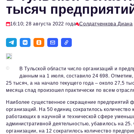
тысяч предприятий
16:10; 28 августа 2022 года
Солдатченкова Диана
©
В Тульской области число организаций и предп
данным на 1 июля, составило 24 698. Отметим,
25 тысяч, а на начало текущего года – около 27,5 ты
месяца спад произошел практически по всем отрасл
Наиболее существенное сокращение предприятий фик
организаций. На 50 единиц сократилось количество 
работающих в научной и технической сфере уменьши
административной деятельностью, убавилось на 25.
организации, на 12 сократилось количество предпр