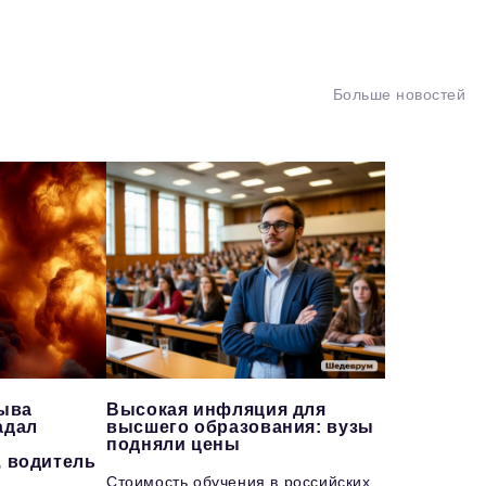
Больше новостей
рыва
Высокая инфляция для
адал
высшего образования: вузы
подняли цены
, водитель
Стоимость обучения в российских