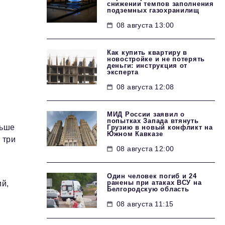
снижении темпов заполнения
подземных газохранилищ
08 августа 13:00
Как купить квартиру в
новостройке и не потерять
деньги: инструкция от
эксперта
08 августа 12:08
МИД России заявил о
попытках Запада втянуть
льше
Грузию в новый конфликт на
Южном Кавказе
 три
08 августа 12:00
Один человек погиб и 24
ранены при атаках ВСУ на
ий,
Белгородскую область
08 августа 11:15