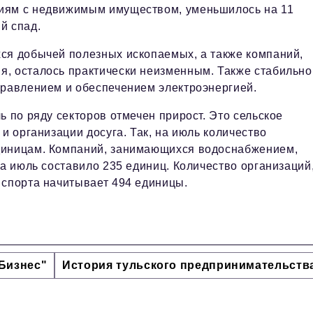
циям с недвижимым имуществом, уменьшилось на 11
й спад.
ся добычей полезных ископаемых, а также компаний,
, осталось практически неизменным. Также стабильно
правлением и обеспечением электроэнергией.
ь по ряду секторов отмечен прирост. Это сельское
и организации досуга. Так, на июль количество
диницам. Компаний, занимающихся водоснабжением,
на июль составило 235 единиц. Количество организаций
 спорта начитывает 494 единицы.
Бизнес"
История тульского предпринимательств