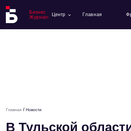
Бизнес
Центр
Главная
Ф
Журнал:
/
Главная
Новости
В Тульской области