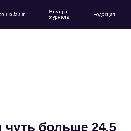
Номера
ранчайзинг
Редакция
журнала
 чуть больше 24,5